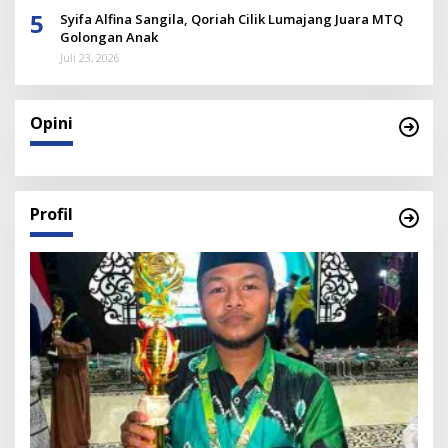
5
Syifa Alfina Sangila, Qoriah Cilik Lumajang Juara MTQ
Golongan Anak
Juli 23, 2026
Opini
Profil