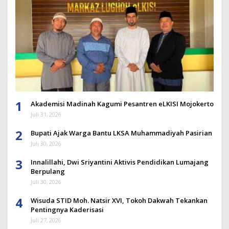
1
Akademisi Madinah Kagumi Pesantren eLKISI Mojokerto
Juli 31, 2026
2
Bupati Ajak Warga Bantu LKSA Muhammadiyah Pasirian
Juli 30, 2026
3
Innalillahi, Dwi Sriyantini Aktivis Pendidikan Lumajang
Berpulang
Juli 30, 2026
4
Wisuda STID Moh. Natsir XVI, Tokoh Dakwah Tekankan
Pentingnya Kaderisasi
Juli 27, 2026