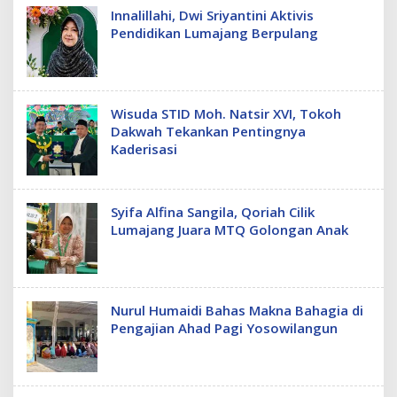
Innalillahi, Dwi Sriyantini Aktivis
Pendidikan Lumajang Berpulang
Wisuda STID Moh. Natsir XVI, Tokoh
Dakwah Tekankan Pentingnya
Kaderisasi
Syifa Alfina Sangila, Qoriah Cilik
Lumajang Juara MTQ Golongan Anak
Nurul Humaidi Bahas Makna Bahagia di
Pengajian Ahad Pagi Yosowilangun