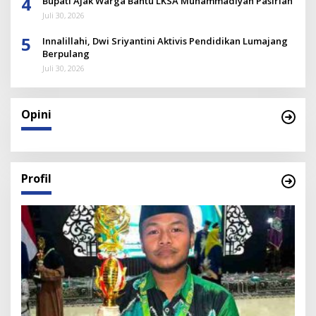
4
Bupati Ajak Warga Bantu LKSA Muhammadiyah Pasirian
Juli 30, 2026
5
Innalillahi, Dwi Sriyantini Aktivis Pendidikan Lumajang
Berpulang
Juli 30, 2026
Opini
Profil