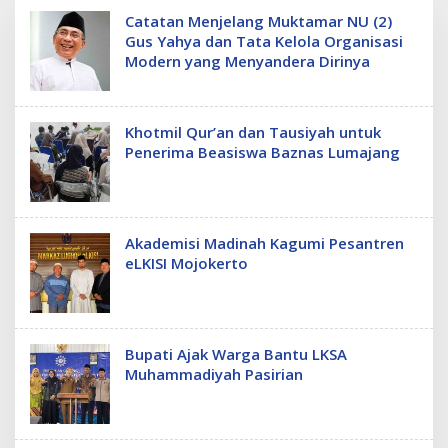
Catatan Menjelang Muktamar NU (2)
Gus Yahya dan Tata Kelola Organisasi
Modern yang Menyandera Dirinya
Khotmil Qur’an dan Tausiyah untuk
Penerima Beasiswa Baznas Lumajang
Akademisi Madinah Kagumi Pesantren
eLKISI Mojokerto
Bupati Ajak Warga Bantu LKSA
Muhammadiyah Pasirian