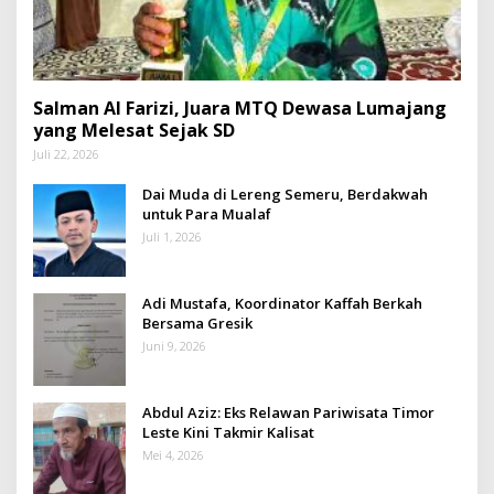
Salman Al Farizi, Juara MTQ Dewasa Lumajang
yang Melesat Sejak SD
Juli 22, 2026
Dai Muda di Lereng Semeru, Berdakwah
untuk Para Mualaf
Juli 1, 2026
Adi Mustafa, Koordinator Kaffah Berkah
Bersama Gresik
Juni 9, 2026
Abdul Aziz: Eks Relawan Pariwisata Timor
Leste Kini Takmir Kalisat
Mei 4, 2026