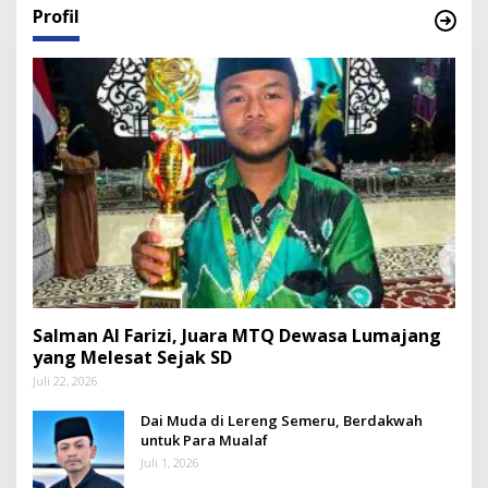
Profil
Salman Al Farizi, Juara MTQ Dewasa Lumajang
yang Melesat Sejak SD
Juli 22, 2026
Dai Muda di Lereng Semeru, Berdakwah
untuk Para Mualaf
Juli 1, 2026