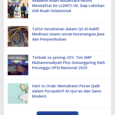
Akademi Buah Nusantara Resmi
Mendaftar ke LLDIKTI VII, Siap Lahirkan
Ahli Buah Vokasional
Tafsir Kesehatan dalam QS Al-Kahfi:
Meditasi Islami untuk Ketenangan Jiwa
dan Penyembuhan
Terbaik se-Jateng–DIY, Tim SMP
Muhammadiyah Plus Gunungpring Raih
Perunggu OPSI Nasional 2025
Hati vs Otak: Memahami Peran Qalb
dalam Perspektif Al-Qur’an dan Sains
Modern