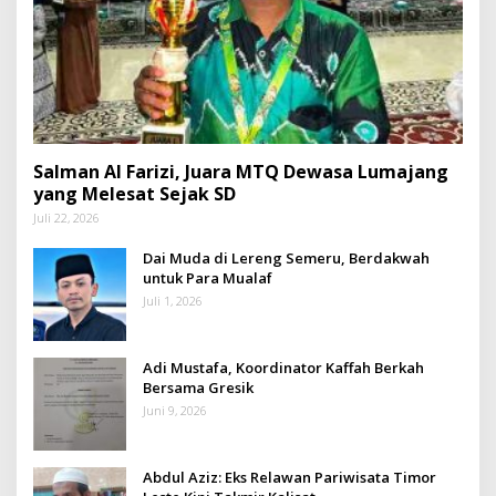
Salman Al Farizi, Juara MTQ Dewasa Lumajang
yang Melesat Sejak SD
Juli 22, 2026
Dai Muda di Lereng Semeru, Berdakwah
untuk Para Mualaf
Juli 1, 2026
Adi Mustafa, Koordinator Kaffah Berkah
Bersama Gresik
Juni 9, 2026
Abdul Aziz: Eks Relawan Pariwisata Timor