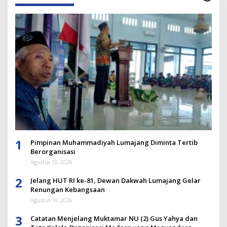
1
Pimpinan Muhammadiyah Lumajang Diminta Tertib
Berorganisasi
Agustus 10, 2026
2
Jelang HUT RI ke-81, Dewan Dakwah Lumajang Gelar
Renungan Kebangsaan
Agustus 10, 2026
3
Catatan Menjelang Muktamar NU (2) Gus Yahya dan