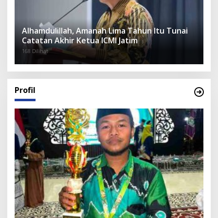
Alhamdulillah, Amanah Lima Tahun Itu Tunai
Catatan Akhir Ketua ICMI Jatim
168 Dilihat
Profil