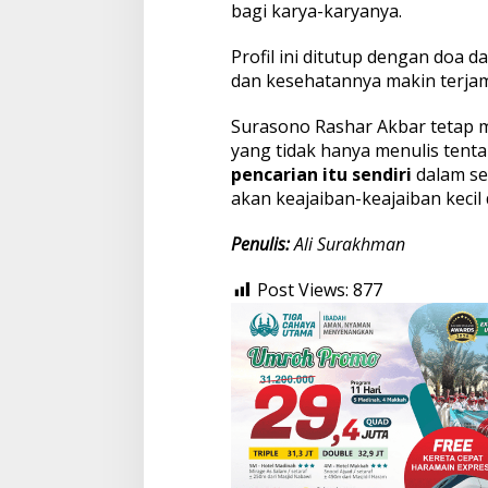
bagi karya-karyanya.
Profil ini ditutup dengan doa 
dan kesehatannya makin terjam
Surasono Rashar Akbar tetap 
yang tidak hanya menulis tent
pencarian itu sendiri
dalam set
akan keajaiban-keajaiban kecil 
Penulis:
Ali Surakhman
Post Views:
877