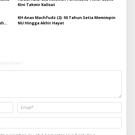
Kini Takmir Kalisat
KH Anas Machfudz (2): 50 Tahun Setia Memimpin
uh
NU Hingga Akhir Hayat
wajib ditandai
*