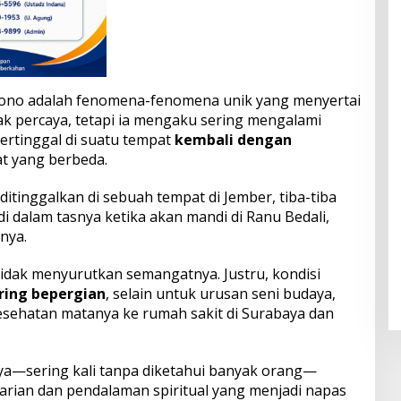
sono adalah fenomena-fenomena unik yang menyertai
ak percaya, tetapi ia mengaku sering mengalami
ertinggal di suatu tempat
kembali dengan
t yang berbeda.
 ditinggalkan di sebuah tempat di Jember, tiba-tiba
i dalam tasnya ketika akan mandi di Ranu Bedali,
lnya.
tidak menyurutkan semangatnya. Justru, kondisi
ering bepergian
, selain untuk urusan seni budaya,
esehatan matanya ke rumah sakit di Surabaya dan
nya—sering kali tanpa diketahui banyak orang—
carian dan pendalaman spiritual yang menjadi napas