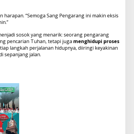
dan harapan. “Semoga Sang Pengarang ini makin eksis
in.”
menjadi sosok yang menarik: seorang pengarang
ang pencarian Tuhan, tetapi juga
menghidupi proses
iap langkah perjalanan hidupnya, diiringi keyakinan
di sepanjang jalan.