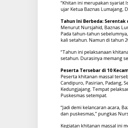
“Khitan ini merupakan syariat I
ujar Ketua Baznas Lumajang, Dr
Tahun Ini Berbeda: Serentak
Menurut Nursjahid, Baznas Lum
Pada tahun-tahun sebelumnya, 
kali setahun. Namun di tahun 2
“Tahun ini pelaksanaan khitana
setahun. Durasinya memang seka
Peserta Tersebar di 10 Keca
Peserta khitanan massal terseb
Candipuro, Pasirian, Padang, 
Kedungjajang. Tempat pelaksa
Puskesmas setempat.
“Jadi demi kelancaran acara, 
dan puskesmas,” pungkas Nurs
Kegiatan khitanan massal ini 