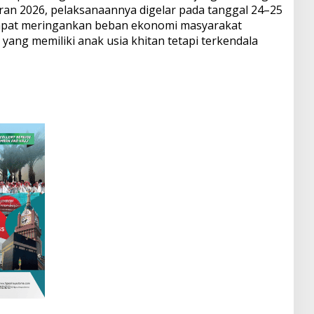
an 2026, pelaksanaannya digelar pada tanggal 24–25
 dapat meringankan beban ekonomi masyarakat
ang memiliki anak usia khitan tetapi terkendala