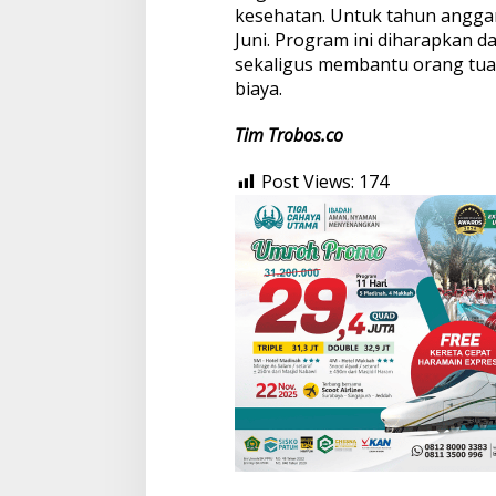
kesehatan. Untuk tahun anggar
Juni. Program ini diharapkan
sekaligus membantu orang tua y
biaya.
Tim Trobos.co
Post Views:
174