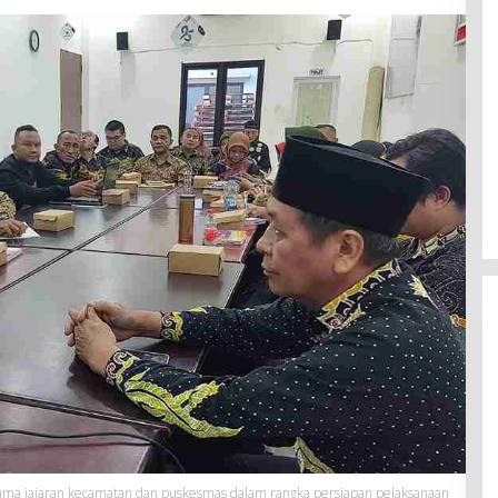
sama jajaran kecamatan dan puskesmas dalam rangka persiapan pelaksanaan