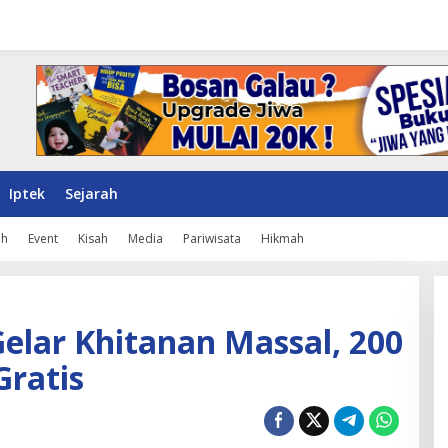
Iptek
Sejarah
ah
Event
Kisah
Media
Pariwisata
Hikmah
elar Khitanan Massal, 200
Gratis