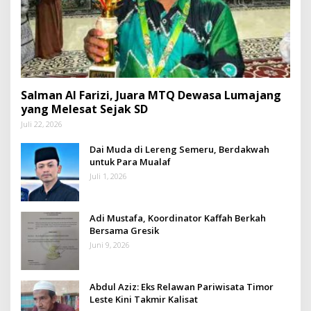
Salman Al Farizi, Juara MTQ Dewasa Lumajang
yang Melesat Sejak SD
Juli 22, 2026
Dai Muda di Lereng Semeru, Berdakwah
untuk Para Mualaf
Juli 1, 2026
Adi Mustafa, Koordinator Kaffah Berkah
Bersama Gresik
Juni 9, 2026
Abdul Aziz: Eks Relawan Pariwisata Timor
Leste Kini Takmir Kalisat