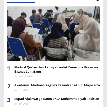
1
Khotmil Qur’an dan Tausiyah untuk Penerima Beasiswa
Baznas Lumajang
Agustus 7, 2026
2
Akademisi Madinah Kagumi Pesantren eLKISI Mojokerto
Juli 31, 2026
3
Bupati Ajak Warga Bantu LKSA Muhammadiyah Pasirian
Juli 30, 2026