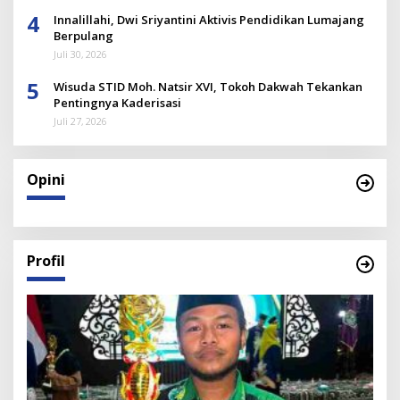
4
Innalillahi, Dwi Sriyantini Aktivis Pendidikan Lumajang
Berpulang
Juli 30, 2026
5
Wisuda STID Moh. Natsir XVI, Tokoh Dakwah Tekankan
Pentingnya Kaderisasi
Juli 27, 2026
Opini
Profil