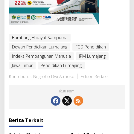
Bambang Hidayat Sampurna
Dewan Pendidikan Lumajang
FGD Pendidikan
Indeks Pembangunan Manusia
IPM Lumajang
Jawa Timur
Pendidikan Lumajang
Kontributor: Nugroho Dwi Atmoko
Editor: Redaksi
Ikuti Kami
Berita Terkait