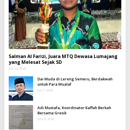
Salman Al Farizi, Juara MTQ Dewasa Lumajang
yang Melesat Sejak SD
Juli 22, 2026
Dai Muda di Lereng Semeru, Berdakwah
untuk Para Mualaf
Juli 1, 2026
Adi Mustafa, Koordinator Kaffah Berkah
Bersama Gresik
Juni 9, 2026