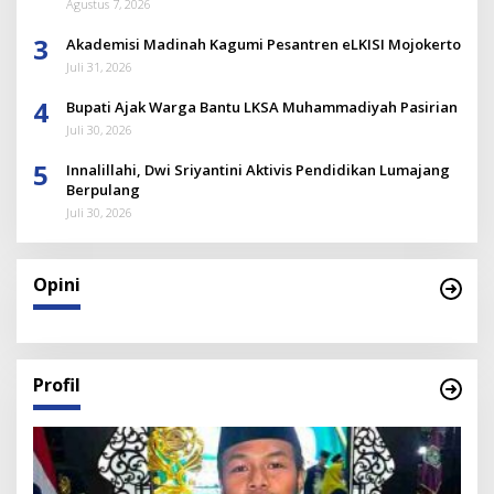
Agustus 7, 2026
3
Akademisi Madinah Kagumi Pesantren eLKISI Mojokerto
Juli 31, 2026
4
Bupati Ajak Warga Bantu LKSA Muhammadiyah Pasirian
Juli 30, 2026
5
Innalillahi, Dwi Sriyantini Aktivis Pendidikan Lumajang
Berpulang
Juli 30, 2026
Opini
Profil