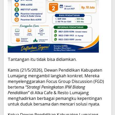
Tantangan itu tidak bisa didiamkan.
Kamis (21/5/2026), Dewan Pendidikan Kabupaten
Lumajang mengambil langkah konkret. Mereka
menyelenggarakan Focus Group Discussion (FGD)
bertema
“Strategi Peningkatan IPM Bidang
Pendidikan”
di Alka Cafe & Resto Lumajang
menghadirkan berbagai pemangku kepentingan
untuk duduk bersama dan mencari solusi nyata.
Ketua Dewan Pendidikan Kabupaten Lumajang,