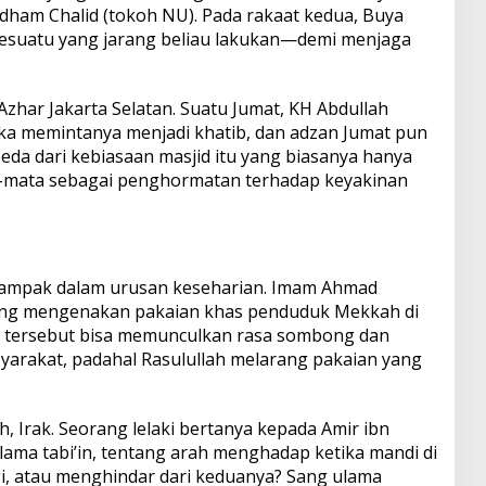
dham Chalid (tokoh NU). Pada rakaat kedua, Buya
uatu yang jarang beliau lakukan—demi menjaga
l-Azhar Jakarta Selatan. Suatu Jumat, KH Abdullah
mka memintanya menjadi khatib, dan adzan Jumat pun
eda dari kebiasaan masjid itu yang biasanya hanya
ata-mata sebagai penghormatan terhadap keyakinan
 tampak dalam urusan keseharian. Imam Ahmad
ng mengenakan pakaian khas penduduk Mekkah di
 tersebut bisa memunculkan rasa sombong dan
syarakat, padahal Rasulullah melarang pakaian yang
h, Irak. Seorang lelaki bertanya kepada Amir ibn
ulama tabi’in, tentang arah menghadap ketika mandi di
gi, atau menghindar dari keduanya? Sang ulama