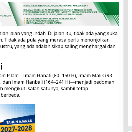
ah jalan yang indah. Di jalan itu, tidak ada yang suka
ah. Tidak ada pula yang merasa perlu menonjolkan
ustru, yang ada adalah sikap saling menghargai dan
i
m Islam—Imam Hanafi (80–150 H), Imam Malik (93–
 H), dan Imam Hanbali (164–241 H)—menjadi pedoman
 mengikuti salah satunya, sambil tetap
berbeda.