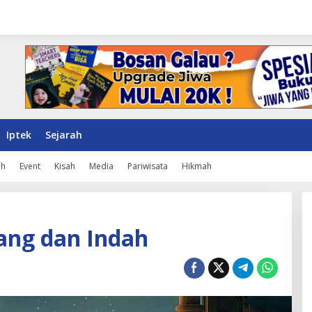
Iptek
Sejarah
ah
Event
Kisah
Media
Pariwisata
Hikmah
ang dan Indah