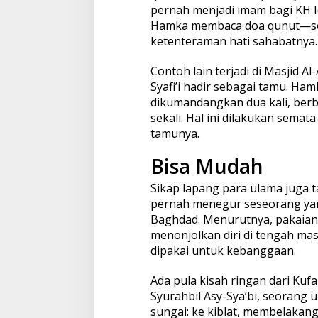
pernah menjadi imam bagi KH I
Hamka membaca doa qunut—ses
ketenteraman hati sahabatnya.
Contoh lain terjadi di Masjid A
Syafi’i hadir sebagai tamu. Ha
dikumandangkan dua kali, berb
sekali. Hal ini dilakukan sem
tamunya.
Bisa Mudah
Sikap lapang para ulama juga
pernah menegur seseorang ya
Baghdad. Menurutnya, pakaian
menonjolkan diri di tengah ma
dipakai untuk kebanggaan.
Ada pula kisah ringan dari Kufa
Syurahbil Asy-Sya’bi, seorang 
sungai: ke kiblat, membelakan