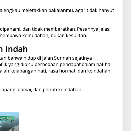
a engkau meletakkan pakaianmu, agar tidak hanyut
dipahami, dan tidak memberatkan. Pesannya jelas:
 membawa kemudahan, bukan kesulitan.
n Indah
n bahwa hidup di Jalan Sunnah sejatinya
lik yang dipicu perbedaan pendapat dalam hal-hal
alah kelapangan hati, rasa hormat, dan keindahan
 lapang, damai, dan penuh keindahan.