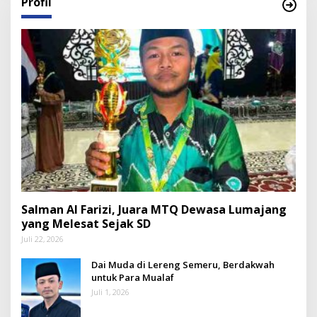
Profil
Salman Al Farizi, Juara MTQ Dewasa Lumajang
yang Melesat Sejak SD
Juli 22, 2026
Dai Muda di Lereng Semeru, Berdakwah
untuk Para Mualaf
Juli 1, 2026