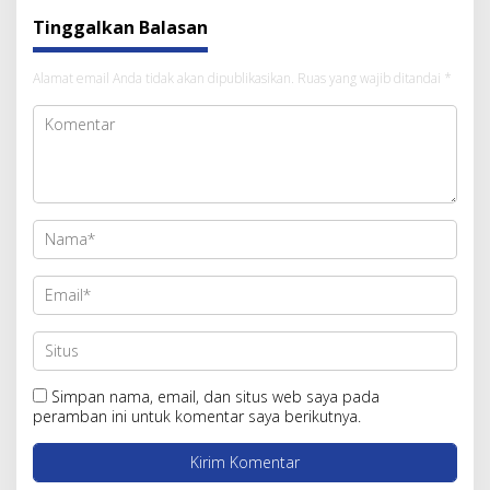
Tinggalkan Balasan
Alamat email Anda tidak akan dipublikasikan.
Ruas yang wajib ditandai
*
Simpan nama, email, dan situs web saya pada
peramban ini untuk komentar saya berikutnya.