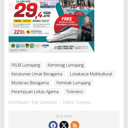
FKUB Lumajang
Kemenag Lumajang
Kerukunan Umat Beragama
Lokakarya Multikultural
Moderasi Beragama
Pemkab Lumajang
Perempuan Lintas Agama
Toleransi
Kontributor: Edy Sumianto
Editor: Suharyo
Ikuti Kami