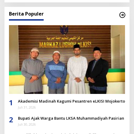
Berita Populer
1
Akademisi Madinah Kagumi Pesantren eLKISI Mojokerto
Juli 31, 2026
2
Bupati Ajak Warga Bantu LKSA Muhammadiyah Pasirian
Juli 30, 2026