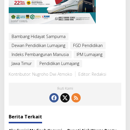
Bambang Hidayat Sampurna
Dewan Pendidikan Lumajang
FGD Pendidikan
Indeks Pembangunan Manusia
IPM Lumajang
Jawa Timur
Pendidikan Lumajang
Kontributor: Nugroho Dwi Atmoko
Editor: Redaksi
Ikuti Kami
Berita Terkait