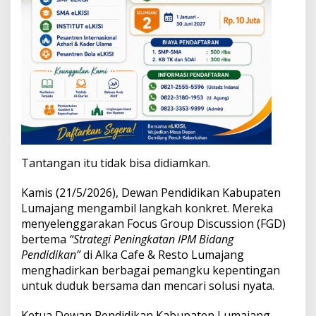
Tantangan itu tidak bisa didiamkan.
Kamis (21/5/2026), Dewan Pendidikan Kabupaten
Lumajang mengambil langkah konkret. Mereka
menyelenggarakan Focus Group Discussion (FGD)
bertema
“Strategi Peningkatan IPM Bidang
Pendidikan”
di Alka Cafe & Resto Lumajang
menghadirkan berbagai pemangku kepentingan
untuk duduk bersama dan mencari solusi nyata.
Ketua Dewan Pendidikan Kabupaten Lumajang,