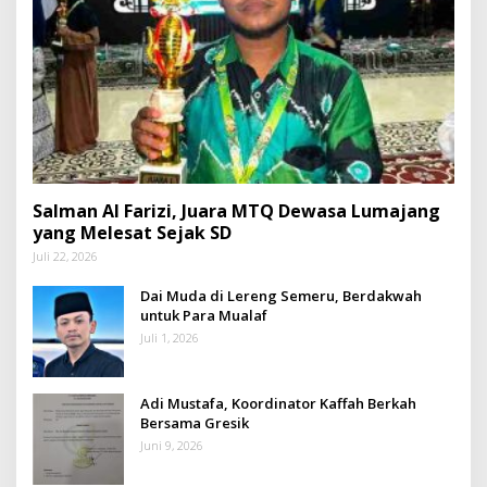
Salman Al Farizi, Juara MTQ Dewasa Lumajang
yang Melesat Sejak SD
Juli 22, 2026
Dai Muda di Lereng Semeru, Berdakwah
untuk Para Mualaf
Juli 1, 2026
Adi Mustafa, Koordinator Kaffah Berkah
Bersama Gresik
Juni 9, 2026