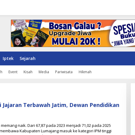
Iptek
Sejarah
ah
Event
Kisah
Media
Pariwisata
Hikmah
 Jajaran Terbawah Jatim, Dewan Pendidikan
emang naik. Dari 67,87 pada 2023 menjadi 71,02 pada 2025
membawa Kabupaten Lumajang masuk ke kategori IPM tinggi