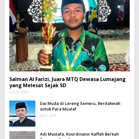
Salman Al Farizi, Juara MTQ Dewasa Lumajang
yang Melesat Sejak SD
Juli 22, 2026
Dai Muda di Lereng Semeru, Berdakwah
untuk Para Mualaf
Juli 1, 2026
Adi Mustafa, Koordinator Kaffah Berkah