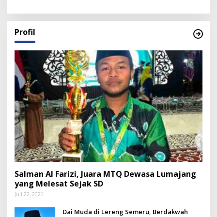
Profil
Salman Al Farizi, Juara MTQ Dewasa Lumajang
yang Melesat Sejak SD
Juli 22, 2026
Dai Muda di Lereng Semeru, Berdakwah