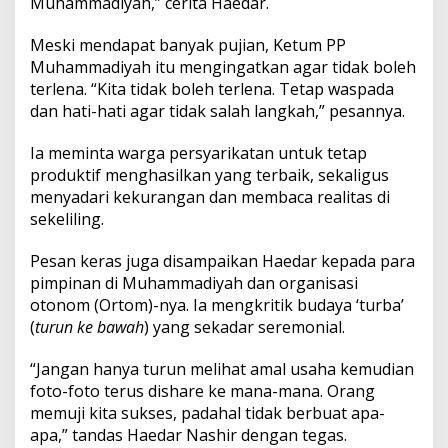
Muhammadiyah,” cerita Haedar.
Meski mendapat banyak pujian, Ketum PP
Muhammadiyah itu mengingatkan agar tidak boleh
terlena. “Kita tidak boleh terlena. Tetap waspada
dan hati-hati agar tidak salah langkah,” pesannya.
Ia meminta warga persyarikatan untuk tetap
produktif menghasilkan yang terbaik, sekaligus
menyadari kekurangan dan membaca realitas di
sekeliling.
Pesan keras juga disampaikan Haedar kepada para
pimpinan di Muhammadiyah dan organisasi
otonom (Ortom)-nya. Ia mengkritik budaya ‘turba’
(
turun ke bawah
) yang sekadar seremonial.
“Jangan hanya turun melihat amal usaha kemudian
foto-foto terus dishare ke mana-mana. Orang
memuji kita sukses, padahal tidak berbuat apa-
apa,” tandas Haedar Nashir dengan tegas.