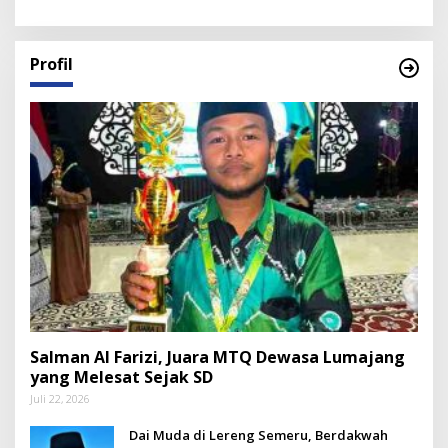
Profil
Salman Al Farizi, Juara MTQ Dewasa Lumajang
yang Melesat Sejak SD
Juli 22, 2026
Dai Muda di Lereng Semeru, Berdakwah