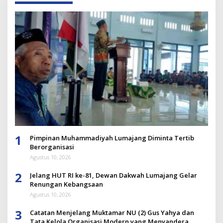
1
Pimpinan Muhammadiyah Lumajang Diminta Tertib
Berorganisasi
Agustus 10, 2026
2
Jelang HUT RI ke-81, Dewan Dakwah Lumajang Gelar
Renungan Kebangsaan
Agustus 10, 2026
3
Catatan Menjelang Muktamar NU (2) Gus Yahya dan
Tata Kelola Organisasi Modern yang Menyandera