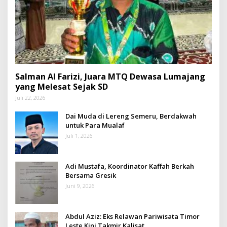
Salman Al Farizi, Juara MTQ Dewasa Lumajang
yang Melesat Sejak SD
Juli 22, 2026
Dai Muda di Lereng Semeru, Berdakwah
untuk Para Mualaf
Juli 1, 2026
Adi Mustafa, Koordinator Kaffah Berkah
Bersama Gresik
Juni 9, 2026
Abdul Aziz: Eks Relawan Pariwisata Timor
Leste Kini Takmir Kalisat