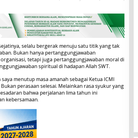
jatinya, selalu bergerak menuju satu titik yang tak
awaban. Bukan hanya pertanggungjawaban
 organisasi, tetapi juga pertanggungjawaban moral di
anggungjawaban spiritual di hadapan Allah SWT.
ika saya menutup masa amanah sebagai Ketua ICMI
 Bukan perasaan selesai. Melainkan rasa syukur yang
kesadaran bahwa perjalanan lima tahun ini
an kebersamaan.