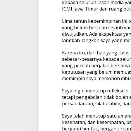
kepada seluruh insan media ya
ICMI Jawa Timur dan ruang pub
Lima tahun kepemimpinan ini te
yang belum berjalan sejauh ya
diwujudkan. Ada ekspektasi yan
langkah-langkah saya yang me
Karena itu, dari hati yang tu
sebesar-besarnya kepada selur
yang pernah berjalan bersama. 
keputusan yang belum memuask
memimpin saya memohon dibuka
Saya ingin menutup refleksi in
tetapi pengabdian tidak boleh 
persaudaraan, silaturahim, dan
Saya telah menutup satu amana
kesehatan, dan kesempatan, p
berganti bentuk, berganti ruan