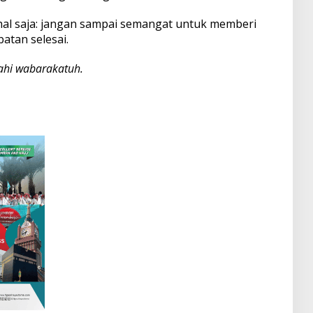
 hal saja: jangan sampai semangat untuk memberi
batan selesai.
hi wabarakatuh.