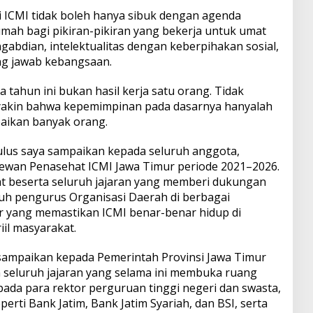
i ICMI tidak boleh hanya sibuk dengan agenda
umah bagi pikiran-pikiran yang bekerja untuk umat
abdian, intelektualitas dengan keberpihakan sosial,
g jawab kebangsaan.
 tahun ini bukan hasil kerja satu orang. Tidak
 yakin bahwa kepemimpinan pada dasarnya hanyalah
aikan banyak orang.
tulus saya sampaikan kepada seluruh anggota,
ewan Penasehat ICMI Jawa Timur periode 2021–2026.
 beserta seluruh jajaran yang memberi dukungan
uh pengurus Organisasi Daerah di berbagai
r yang memastikan ICMI benar-benar hidup di
il masyarakat.
ampaikan kepada Pemerintah Provinsi Jawa Timur
 seluruh jajaran yang selama ini membuka ruang
epada para rektor perguruan tinggi negeri dan swasta,
perti Bank Jatim, Bank Jatim Syariah, dan BSI, serta