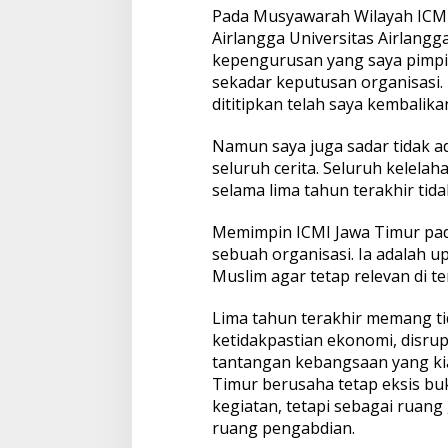
Pada Musyawarah Wilayah ICMI J
Airlangga Universitas Airlang
kepengurusan yang saya pimpin 
sekadar keputusan organisasi
dititipkan telah saya kembalik
Namun saya juga sadar tidak 
seluruh cerita. Seluruh kelelaha
selama lima tahun terakhir t
Memimpin ICMI Jawa Timur pa
sebuah organisasi. Ia adalah
Muslim agar tetap relevan di 
Lima tahun terakhir memang tid
ketidakpastian ekonomi, disrup
tantangan kebangsaan yang kian
Timur berusaha tetap eksis bu
kegiatan, tetapi sebagai ruang
ruang pengabdian.