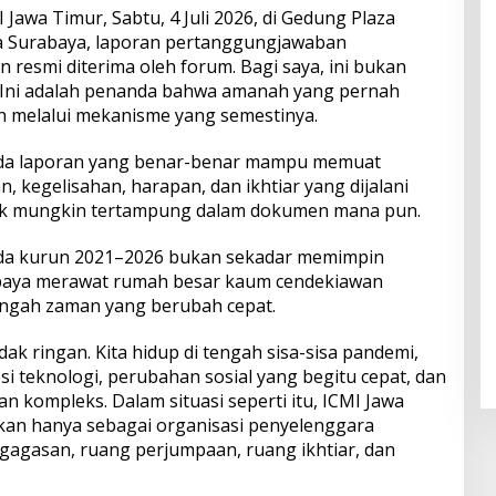
awa Timur, Sabtu, 4 Juli 2026, di Gedung Plaza
ga Surabaya, laporan pertanggungjawaban
resmi diterima oleh forum. Bagi saya, ini bukan
. Ini adalah penanda bahwa amanah yang pernah
an melalui mekanisme yang semestinya.
ada laporan yang benar-benar mampu memuat
n, kegelisahan, harapan, dan ikhtiar yang dijalani
idak mungkin tertampung dalam dokumen mana pun.
da kurun 2021–2026 bukan sekadar memimpin
 upaya merawat rumah besar kaum cendekiawan
tengah zaman yang berubah cepat.
ak ringan. Kita hidup di tengah sisa-sisa pandemi,
si teknologi, perubahan sosial yang begitu cepat, dan
 kompleks. Dalam situasi seperti itu, ICMI Jawa
kan hanya sebagai organisasi penyelenggara
 gagasan, ruang perjumpaan, ruang ikhtiar, dan