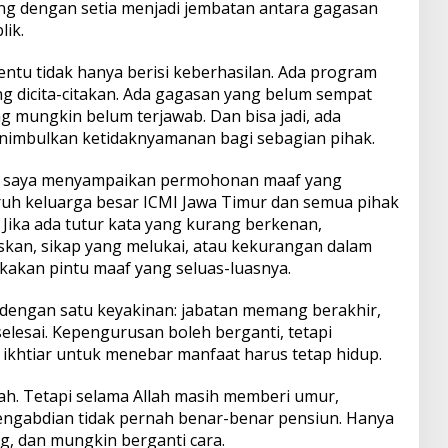
ng dengan setia menjadi jembatan antara gagasan
lik.
ntu tidak hanya berisi keberhasilan. Ada program
ng dicita-citakan. Ada gagasan yang belum sempat
g mungkin belum terjawab. Dan bisa jadi, ada
nimbulkan ketidaknyamanan bagi sebagian pihak.
lus, saya menyampaikan permohonan maaf yang
uh keluarga besar ICMI Jawa Timur dan semua pihak
Jika ada tutur kata yang kurang berkenan,
an, sikap yang melukai, atau kekurangan dalam
kan pintu maaf yang seluas-luasnya.
i dengan satu keyakinan: jabatan memang berakhir,
selesai. Kepengurusan boleh berganti, tetapi
 ikhtiar untuk menebar manfaat harus tetap hidup.
h. Tetapi selama Allah masih memberi umur,
engabdian tidak pernah benar-benar pensiun. Hanya
g, dan mungkin berganti cara.