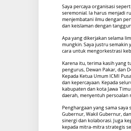
Saya percaya organisasi sepert
seremonial. Ia harus menjadi r
menjembatani ilmu dengan peng
dan keislaman dengan tanggun
Apa yang dikerjakan selama lima
mungkin. Saya justru semakin
cara untuk mengorkestrasi keb
Karena itu, terima kasih yang 
pengurus, Dewan Pakar, dan D
Kepada Ketua Umum ICMI Pusat
dan kepercayaan. Kepada selur
kabupaten dan kota Jawa Timu
daerah, menyentuh persoalan ri
Penghargaan yang sama saya s
Gubernur, Wakil Gubernur, dan
sinergi dan kolaborasi. Juga k
kepada mitra-mitra strategis se