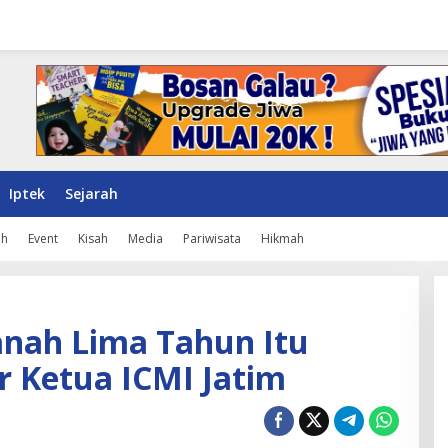
Iptek
Sejarah
ah
Event
Kisah
Media
Pariwisata
Hikmah
anah Lima Tahun Itu
r Ketua ICMI Jatim