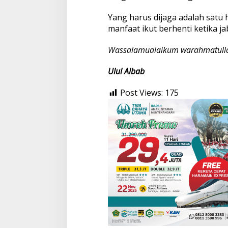
Yang harus dijaga adalah satu
manfaat ikut berhenti ketika ja
Wassalamualaikum warahmatulla
Ulul Albab
Post Views:
175