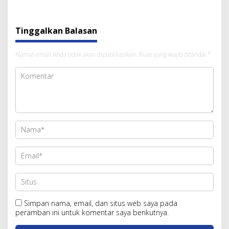
Tinggalkan Balasan
Alamat email Anda tidak akan dipublikasikan.
Ruas yang wajib ditandai
*
Simpan nama, email, dan situs web saya pada
peramban ini untuk komentar saya berikutnya.