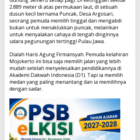
M
2.889 meter di atas permukaan laut, di sebuah
u
dusun kecil bernama Puncak, Desa Argosari,
a
l
seorang pemuda memilih tinggal dan mengabdi
a
bukan untuk menaklukkan puncak, melainkan
f
untuk menyalakan cahaya di tengah dinginnya
udara pegunungan tertinggi Pulau Jawa.
Dialah Haris Agung Firmansyah. Pemuda kelahiran
Mojokerto ini bisa saja memilih jalan yang lebih
mudah setelah menyelesaikan pendidikannya di
Akademi Dakwah Indonesia (D1). Tapi ia memilih
medan yang paling menantang dan ia memilihnya
dengan sadar.