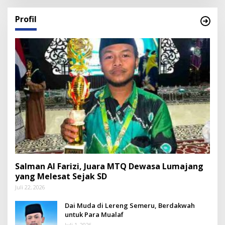
Profil
Salman Al Farizi, Juara MTQ Dewasa Lumajang
yang Melesat Sejak SD
Juli 22, 2026
Dai Muda di Lereng Semeru, Berdakwah
untuk Para Mualaf
Juli 1, 2026