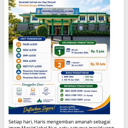
Setiap hari, Haris mengemban amanah sebagai
imam Masjid Jabal Nur, satu-satunya masjid yang