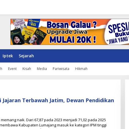
Iptek
Sejarah
ah
Event
Kisah
Media
Pariwisata
Hikmah
 Jajaran Terbawah Jatim, Dewan Pendidikan
emang naik. Dari 67,87 pada 2023 menjadi 71,02 pada 2025
membawa Kabupaten Lumajang masuk ke kategori IPM tinggi