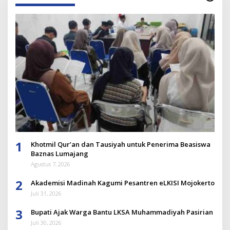
1
Khotmil Qur’an dan Tausiyah untuk Penerima Beasiswa
Baznas Lumajang
Agustus 7, 2026
2
Akademisi Madinah Kagumi Pesantren eLKISI Mojokerto
Juli 31, 2026
3
Bupati Ajak Warga Bantu LKSA Muhammadiyah Pasirian
Juli 30, 2026