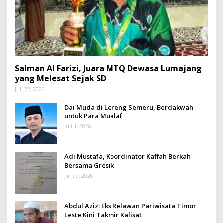
Salman Al Farizi, Juara MTQ Dewasa Lumajang
yang Melesat Sejak SD
Juli 22, 2026
Dai Muda di Lereng Semeru, Berdakwah
untuk Para Mualaf
Juli 1, 2026
Adi Mustafa, Koordinator Kaffah Berkah
Bersama Gresik
Juni 9, 2026
Abdul Aziz: Eks Relawan Pariwisata Timor
Leste Kini Takmir Kalisat