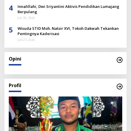
4
Innalillahi, Dwi Sriyantini Aktivis Pendidikan Lumajang
Berpulang
Juli 30, 2026
5
Wisuda STID Moh. Natsir XVI, Tokoh Dakwah Tekankan
Pentingnya Kaderisasi
Juli 27, 2026
Opini
Profil