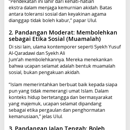
“Pendekatan ini lahir dari kehati-hatian
ekstra dalam menjaga kemurnian akidah. Batas
antara toleransi sosial dan keyakinan agama
dianggap tidak boleh kabur,” papar Ulul.
2. Pandangan Moderat: Membolehkan
sebagai Etika Sosial (Muamalah)
Di sisi lain, ulama kontemporer seperti Syekh Yusuf
Al-Qaradawi dan Syekh Ali
Jum’ah membolehkannya. Mereka menekankan
bahwa ucapan selamat adalah bentuk muamalah
sosial, bukan pengakuan akidah.
“Islam memerintahkan berbuat baik kepada siapa
pun yang tidak memerangi umat Islam. Dalam
konteks hidup bertetangga dan bermasyarakat
yang majemuk, ucapan selamat dipandang
sebagai etika pergaulan dan penghormatan
kemanusiaan,” jelas Ulul.
3. Pandangan Jalan Tengah: Boleh