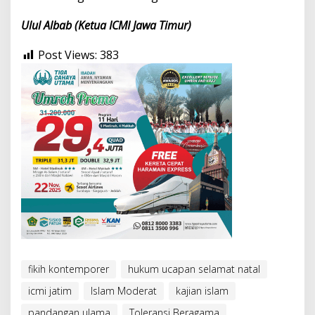
Ulul Albab (Ketua ICMI Jawa Timur)
Post Views:
383
fikih kontemporer
hukum ucapan selamat natal
icmi jatim
Islam Moderat
kajian islam
pandangan ulama
Toleransi Beragama