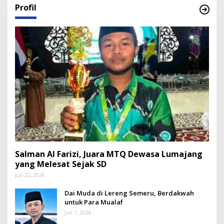
Profil
Salman Al Farizi, Juara MTQ Dewasa Lumajang
yang Melesat Sejak SD
Juli 22, 2026
Dai Muda di Lereng Semeru, Berdakwah
untuk Para Mualaf
Juli 1, 2026