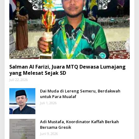
Salman Al Farizi, Juara MTQ Dewasa Lumajang
yang Melesat Sejak SD
Juli 22, 2026
Dai Muda di Lereng Semeru, Berdakwah
untuk Para Mualaf
Juli 1, 2026
Adi Mustafa, Koordinator Kaffah Berkah
Bersama Gresik
Juni 9, 2026