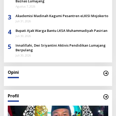
Baznas Lumajang
Agustus 7, 2026
3
Akademisi Madinah Kagumi Pesantren eLKISI Mojokerto
Juli 31, 2026
4
Bupati Ajak Warga Bantu LKSA Muhammadiyah Pasirian
Juli 30, 2026
5
Innalillahi, Dwi Sriyantini Aktivis Pendidikan Lumajang
Berpulang
Juli 30, 2026
Opini
Profil