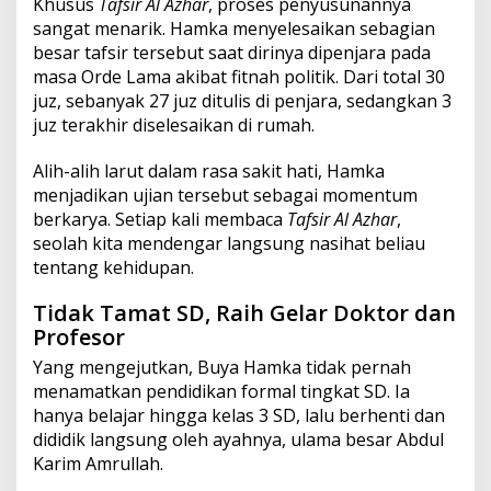
Khusus
Tafsir Al Azhar
, proses penyusunannya
sangat menarik. Hamka menyelesaikan sebagian
besar tafsir tersebut saat dirinya dipenjara pada
masa Orde Lama akibat fitnah politik. Dari total 30
juz, sebanyak 27 juz ditulis di penjara, sedangkan 3
juz terakhir diselesaikan di rumah.
Alih-alih larut dalam rasa sakit hati, Hamka
menjadikan ujian tersebut sebagai momentum
berkarya. Setiap kali membaca
Tafsir Al Azhar
,
seolah kita mendengar langsung nasihat beliau
tentang kehidupan.
Tidak Tamat SD, Raih Gelar Doktor dan
Profesor
Yang mengejutkan, Buya Hamka tidak pernah
menamatkan pendidikan formal tingkat SD. Ia
hanya belajar hingga kelas 3 SD, lalu berhenti dan
dididik langsung oleh ayahnya, ulama besar Abdul
Karim Amrullah.