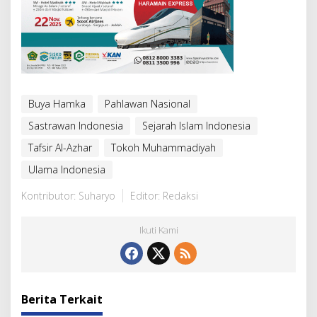
Buya Hamka
Pahlawan Nasional
Sastrawan Indonesia
Sejarah Islam Indonesia
Tafsir Al-Azhar
Tokoh Muhammadiyah
Ulama Indonesia
Kontributor: Suharyo
Editor: Redaksi
Ikuti Kami
Berita Terkait