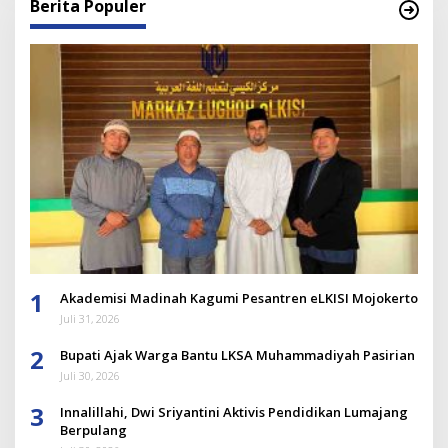
Berita Populer
1
Akademisi Madinah Kagumi Pesantren eLKISI Mojokerto
Juli 31, 2026
2
Bupati Ajak Warga Bantu LKSA Muhammadiyah Pasirian
Juli 30, 2026
3
Innalillahi, Dwi Sriyantini Aktivis Pendidikan Lumajang
Berpulang