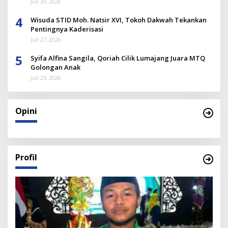
Juli 30, 2026
4
Wisuda STID Moh. Natsir XVI, Tokoh Dakwah Tekankan
Pentingnya Kaderisasi
Juli 27, 2026
5
Syifa Alfina Sangila, Qoriah Cilik Lumajang Juara MTQ
Golongan Anak
Juli 23, 2026
Opini
Profil