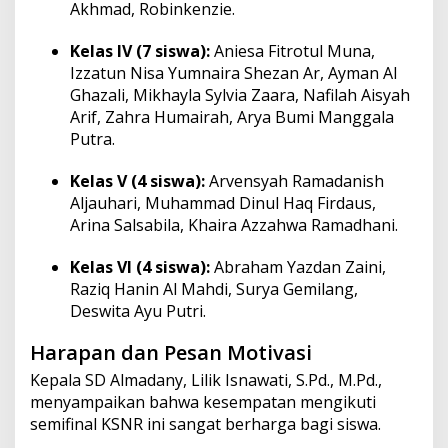
Akhmad, Robinkenzie.
Kelas IV (7 siswa):
Aniesa Fitrotul Muna,
Izzatun Nisa Yumnaira Shezan Ar, Ayman Al
Ghazali, Mikhayla Sylvia Zaara, Nafilah Aisyah
Arif, Zahra Humairah, Arya Bumi Manggala
Putra.
Kelas V (4 siswa):
Arvensyah Ramadanish
Aljauhari, Muhammad Dinul Haq Firdaus,
Arina Salsabila, Khaira Azzahwa Ramadhani.
Kelas VI (4 siswa):
Abraham Yazdan Zaini,
Raziq Hanin Al Mahdi, Surya Gemilang,
Deswita Ayu Putri.
Harapan dan Pesan Motivasi
Kepala SD Almadany, Lilik Isnawati, S.Pd., M.Pd.,
menyampaikan bahwa kesempatan mengikuti
semifinal KSNR ini sangat berharga bagi siswa.