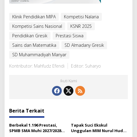
Klinik Pendidikan MIPA
Kompetisi Nalaria
Kompetisi Sains Nasional
KSNR 2025
Pendidikan Gresik
Prestasi Siswa
Sains dan Matematika
SD Almadany Gresik
SD Muhammadiyah Manyar
Kontributor: Mahfudz Efendi
Editor: Suharyo
Ikuti Kami
Berita Terkait
Berbekal 1.196 Prestasi,
Tapak Suci Ekskul
SPMB SMA Muhi 2027/2028
Unggulan MIM Nurul Huda
Resmi Diluncurkan
Lumajang