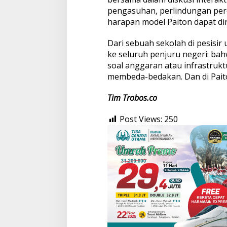
pengasuhan, perlindungan per
harapan model Paiton dapat dire
Dari sebuah sekolah di pesisir
ke seluruh penjuru negeri: ba
soal anggaran atau infrastruktu
membeda-bedakan. Dan di Paito
Tim Trobos.co
Post Views:
250