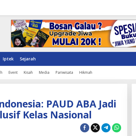
Iptek
Sejarah
ah
Event
Kisah
Media
Pariwisata
Hikmah
Indonesia: PAUD ABA Jadi
lusif Kelas Nasional