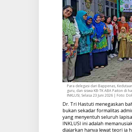
Para delegasi dari Bappenas, Kedutaan
guru, dan siswa KB-TK ABA Paiton di h
INKLUSI, Selasa 23 Juni 2026 | Foto: Dok
Dr. Tri Hastuti menegaskan ba
bukan sekadar formalitas admini
yang menyentuh seluruh lapisa
INKLUSI ini adalah memanusiaka
diajarkan hanya lewat teori ia 