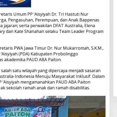
retaris Umum PP ‘Aisyiyah Dr. Tri Hastuti Nur
uarga, Pengasuhan, Perempuan, dan Anak Bappenas
a jajaran; serta perwakilan DFAT Australia, Elena
retary dan Kate Shanahan selaku Team Leader Program
etaris PWA Jawa Timur Dr. Nur Mukarromah, S.K.M.,
 ‘Aisyiyah (PDA) Kabupaten Probolinggo
tas akademika PAUD ABA Paiton.
salah satu wilayah yang dipercaya menjadi sasaran
tralia-Indonesia Menuju Masyarakat Inklusif. Dalam
 PP ‘Aisyiyah mengamanahkan PAUD ABA Paiton
k sekolah ramah anak dan ramah disabilitas.