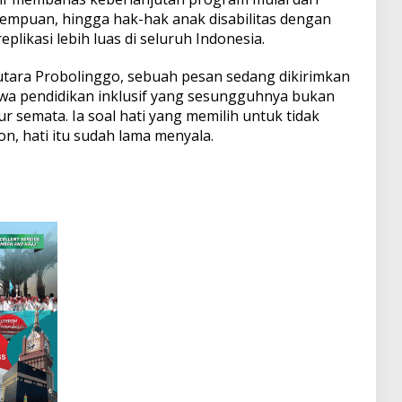
empuan, hingga hak-hak anak disabilitas dengan
plikasi lebih luas di seluruh Indonesia.
 utara Probolinggo, sebuah pesan sedang dikirimkan
hwa pendidikan inklusif yang sesungguhnya bukan
r semata. Ia soal hati yang memilih untuk tidak
n, hati itu sudah lama menyala.