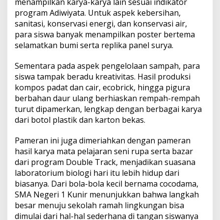
menampilkan karya-karya lain sesuai indikator
program Adiwiyata. Untuk aspek kebersihan,
sanitasi, konservasi energi, dan konservasi air,
para siswa banyak menampilkan poster bertema
selamatkan bumi serta replika panel surya.
Sementara pada aspek pengelolaan sampah, para
siswa tampak beradu kreativitas. Hasil produksi
kompos padat dan cair, ecobrick, hingga pigura
berbahan daur ulang berhiaskan rempah-rempah
turut dipamerkan, lengkap dengan berbagai karya
dari botol plastik dan karton bekas.
Pameran ini juga dimeriahkan dengan pameran
hasil karya mata pelajaran seni rupa serta bazar
dari program Double Track, menjadikan suasana
laboratorium biologi hari itu lebih hidup dari
biasanya. Dari bola-bola kecil bernama cocodama,
SMA Negeri 1 Kunir menunjukkan bahwa langkah
besar menuju sekolah ramah lingkungan bisa
dimulai dari hal-hal sederhana di tangan siswanya