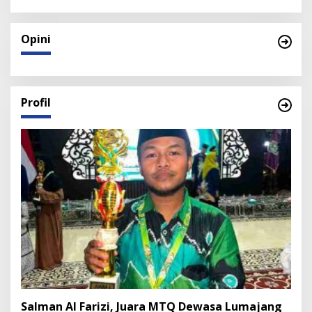
Opini
Profil
Salman Al Farizi, Juara MTQ Dewasa Lumajang