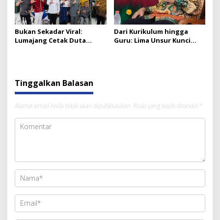
Bukan Sekadar Viral:
Dari Kurikulum hingga
Lumajang Cetak Duta
Guru: Lima Unsur Kunci
Digital Desa Lawan Hoaks
Pendidikan Nasional
Tinggalkan Balasan
Alamat email Anda tidak akan dipublikasikan.
Ruas yang wajib ditandai
*