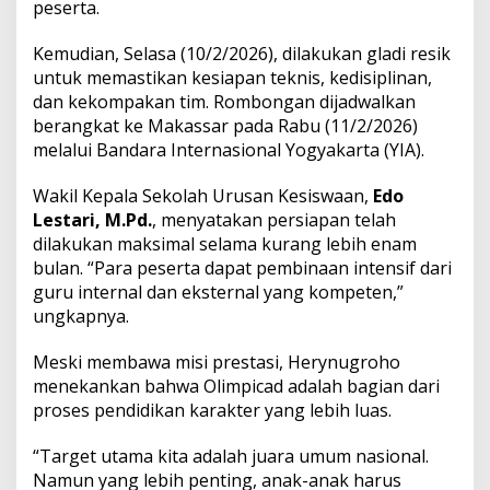
peserta.
Kemudian, Selasa (10/2/2026), dilakukan gladi resik
untuk memastikan kesiapan teknis, kedisiplinan,
dan kekompakan tim. Rombongan dijadwalkan
berangkat ke Makassar pada Rabu (11/2/2026)
melalui Bandara Internasional Yogyakarta (YIA).
Wakil Kepala Sekolah Urusan Kesiswaan,
Edo
Lestari, M.Pd.
, menyatakan persiapan telah
dilakukan maksimal selama kurang lebih enam
bulan. “Para peserta dapat pembinaan intensif dari
guru internal dan eksternal yang kompeten,”
ungkapnya.
Meski membawa misi prestasi, Herynugroho
menekankan bahwa Olimpicad adalah bagian dari
proses pendidikan karakter yang lebih luas.
“Target utama kita adalah juara umum nasional.
Namun yang lebih penting, anak-anak harus