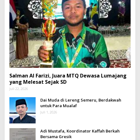
Salman Al Farizi, Juara MTQ Dewasa Lumajang
yang Melesat Sejak SD
Juli 22, 2026
Dai Muda di Lereng Semeru, Berdakwah
untuk Para Mualaf
Juli 1, 2026
Adi Mustafa, Koordinator Kaffah Berkah
Bersama Gresik