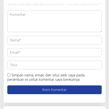
Alamat email Anda tidak akan dipublikasikan.
Ruas yang wajib ditandai
*
Simpan nama, email, dan situs web saya pada
peramban ini untuk komentar saya berikutnya.