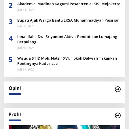
2
Akademisi Madinah Kagumi Pesantren eLKISI Mojokerto
Juli 31, 2026
3
Bupati Ajak Warga Bantu LKSA Muhammadiyah Pasirian
Juli 30, 2026
4
Innalillahi, Dwi Sriyantini Aktivis Pendidikan Lumajang
Berpulang
Juli 30, 2026
5
Wisuda STID Moh. Natsir XVI, Tokoh Dakwah Tekankan
Pentingnya Kaderisasi
Juli 27, 2026
Opini
Profil