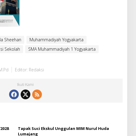
a Sheehan
Muhammadiyah Yogyakarta
si Sekolah
SMA Muhammadiyah 1 Yogyakarta
M.Pd
Editor: Redaksi
Ikuti Kami
/2028
Tapak Suci Ekskul Unggulan MIM Nurul Huda
Lumajang