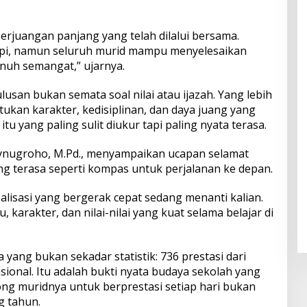
perjuangan panjang yang telah dilalui bersama.
pi, namun seluruh murid mampu menyelesaikan
nuh semangat,” ujarnya.
lusan bukan semata soal nilai atau ijazah. Yang lebih
ukan karakter, kedisiplinan, dan daya juang yang
tu yang paling sulit diukur tapi paling nyata terasa.
Herynugroho, M.Pd., menyampaikan ucapan selamat
ng terasa seperti kompas untuk perjalanan ke depan.
balisasi yang bergerak cepat sedang menanti kalian.
, karakter, dan nilai-nilai yang kuat selama belajar di
yang bukan sekadar statistik: 736 prestasi dari
sional. Itu adalah bukti nyata budaya sekolah yang
ng muridnya untuk berprestasi setiap hari bukan
g tahun.