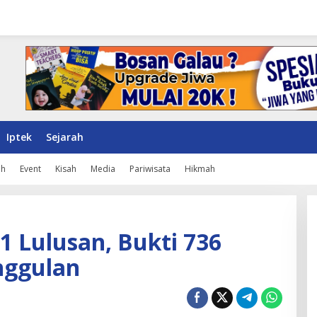
Iptek
Sejarah
ah
Event
Kisah
Media
Pariwisata
Hikmah
 Lulusan, Bukti 736
nggulan