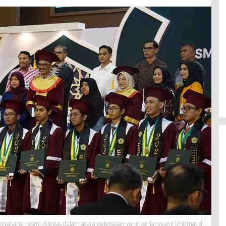
yakarta resmi dilepas dalam acara pelepasan yang berlangsung khidmat di