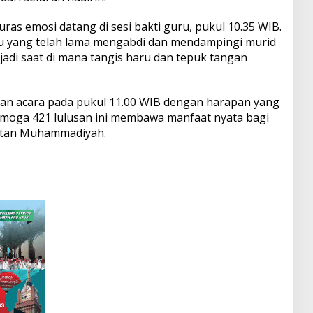
as emosi datang di sesi bakti guru, pukul 10.35 WIB.
 yang telah lama mengabdi dan mendampingi murid
adi saat di mana tangis haru dan tepuk tangan
n acara pada pukul 11.00 WIB dengan harapan yang
emoga 421 lulusan ini membawa manfaat nyata bagi
atan Muhammadiyah.