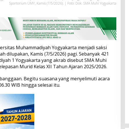
Sportorium UMY, Kamis (7/5/2026). | Foto: Dok. SMA Muhi Yogyakarta
ersitas Muhammadiyah Yogyakarta menjadi saksi
 dilupakan, Kamis (7/5/2026) pagi. Sebanyak 421
iyah 1 Yogyakarta yang akrab disebut SMA Muhi
elepasan Murid Kelas XII Tahun Ajaran 2025/2026.
banggaan. Begitu suasana yang menyelimuti acara
6.30 WIB hingga selesai itu.