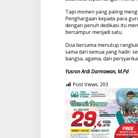
Tapi momen yang paling mengur
Penghargaan kepada para guru
dengan penuh dedikasi itu menj
bercampur menjadi satu.
Doa bersama menutup rangkaia
sama dari semua yang hadir: s
bangsa, agama, dan persyarik
Yusron Ardi Darmawan, M.Pd
Post Views:
203