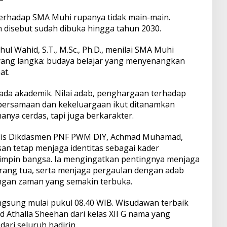
erhadap SMA Muhi rupanya tidak main-main.
 disebut sudah dibuka hingga tahun 2030.
hul Wahid, S.T., M.Sc., Ph.D., menilai SMA Muhi
ang langka: budaya belajar yang menyenangkan
at.
pada akademik. Nilai adab, penghargaan terhadap
bersamaan dan kekeluargaan ikut ditanamkan
nya cerdas, tapi juga berkarakter.
elis Dikdasmen PNF PWM DIY, Achmad Muhamad,
san tetap menjaga identitas sebagai kader
mpin bangsa. Ia mengingatkan pentingnya menjaga
rang tua, serta menjaga pergaulan dengan adab
ngan zaman yang semakin terbuka.
ngsung mulai pukul 08.40 WIB. Wisudawan terbaik
 Athalla Sheehan dari kelas XII G nama yang
ari seluruh hadirin.