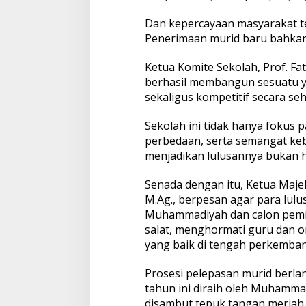
Dan kepercayaan masyarakat t
Penerimaan murid baru bahkan
Ketua Komite Sekolah, Prof. Fat
berhasil membangun sesuatu y
sekaligus kompetitif secara seh
Sekolah ini tidak hanya fokus 
perbedaan, serta semangat ke
menjadikan lulusannya bukan ha
Senada dengan itu, Ketua Maj
M.Ag., berpesan agar para lulu
Muhammadiyah dan calon pemi
salat, menghormati guru dan o
yang baik di tengah perkemba
Prosesi pelepasan murid berla
tahun ini diraih oleh Muhammad
disambut tepuk tangan meriah d