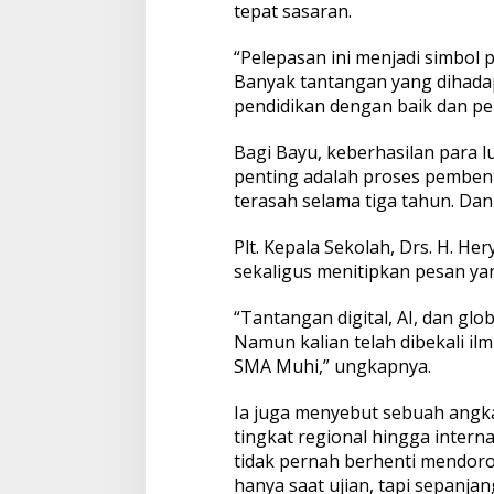
tepat sasaran.
“Pelepasan ini menjadi simbol 
Banyak tantangan yang dihada
pendidikan dengan baik dan pe
Bagi Bayu, keberhasilan para lu
penting adalah proses pembent
terasah selama tiga tahun. Dan i
Plt. Kepala Sekolah, Drs. H. 
sekaligus menitipkan pesan ya
“Tantangan digital, AI, dan glo
Namun kalian telah dibekali ilmu
SMA Muhi,” ungkapnya.
Ia juga menyebut sebuah angka 
tingkat regional hingga interna
tidak pernah berhenti mendoro
hanya saat ujian, tapi sepanjan