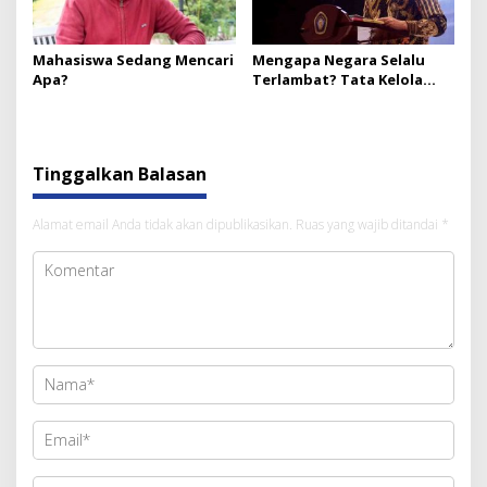
Mahasiswa Sedang Mencari
Mengapa Negara Selalu
Apa?
Terlambat? Tata Kelola
Publik
Tinggalkan Balasan
Alamat email Anda tidak akan dipublikasikan.
Ruas yang wajib ditandai
*