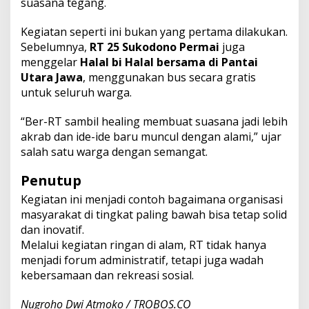
suasana tegang.
Kegiatan seperti ini bukan yang pertama dilakukan.
Sebelumnya,
RT 25 Sukodono Permai
juga
menggelar
Halal bi Halal bersama di Pantai
Utara Jawa
, menggunakan bus secara gratis
untuk seluruh warga.
“Ber-RT sambil healing membuat suasana jadi lebih
akrab dan ide-ide baru muncul dengan alami,” ujar
salah satu warga dengan semangat.
Penutup
Kegiatan ini menjadi contoh bagaimana organisasi
masyarakat di tingkat paling bawah bisa tetap solid
dan inovatif.
Melalui kegiatan ringan di alam, RT tidak hanya
menjadi forum administratif, tetapi juga wadah
kebersamaan dan rekreasi sosial.
Nugroho Dwi Atmoko / TROBOS.CO