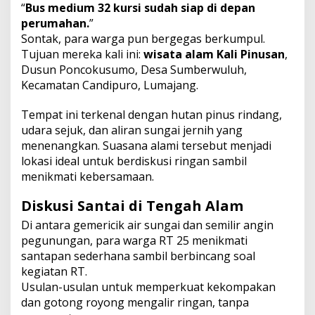
“
Bus medium 32 kursi sudah siap di depan
perumahan.
”
Sontak, para warga pun bergegas berkumpul.
Tujuan mereka kali ini:
wisata alam Kali Pinusan
,
Dusun Poncokusumo, Desa Sumberwuluh,
Kecamatan Candipuro, Lumajang.
Tempat ini terkenal dengan hutan pinus rindang,
udara sejuk, dan aliran sungai jernih yang
menenangkan. Suasana alami tersebut menjadi
lokasi ideal untuk berdiskusi ringan sambil
menikmati kebersamaan.
Diskusi Santai di Tengah Alam
Di antara gemericik air sungai dan semilir angin
pegunungan, para warga RT 25 menikmati
santapan sederhana sambil berbincang soal
kegiatan RT.
Usulan-usulan untuk memperkuat kekompakan
dan gotong royong mengalir ringan, tanpa