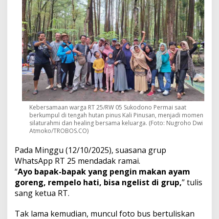
Kebersamaan warga RT 25/RW 05 Sukodono Permai saat
berkumpul di tengah hutan pinus Kali Pinusan, menjadi momen
silaturahmi dan healing bersama keluarga. (Foto: Nugroho Dwi
Atmoko/TROBOS.CO)
Pada Minggu (12/10/2025), suasana grup
WhatsApp RT 25 mendadak ramai.
“
Ayo bapak-bapak yang pengin makan ayam
goreng, rempelo hati, bisa ngelist di grup,
” tulis
sang ketua RT.
Tak lama kemudian, muncul foto bus bertuliskan