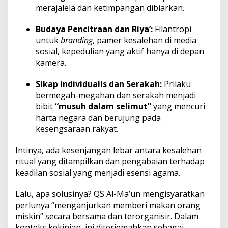
merajalela dan ketimpangan dibiarkan.
Budaya Pencitraan dan Riya’:
Filantropi
untuk
branding
, pamer kesalehan di media
sosial, kepedulian yang aktif hanya di depan
kamera.
Sikap Individualis dan Serakah:
Prilaku
bermegah-megahan dan serakah menjadi
bibit
“musuh dalam selimut”
yang mencuri
harta negara dan berujung pada
kesengsaraan rakyat.
Intinya, ada kesenjangan lebar antara kesalehan
ritual yang ditampilkan dan pengabaian terhadap
keadilan sosial yang menjadi esensi agama.
Lalu, apa solusinya? QS Al-Ma’un mengisyaratkan
perlunya “menganjurkan memberi makan orang
miskin” secara bersama dan terorganisir. Dalam
konteks kekinian, ini diterjemahkan sebagai