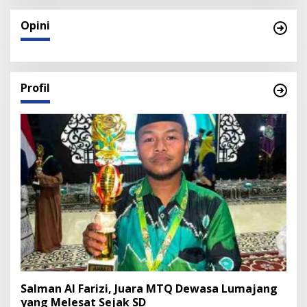
Opini
Profil
Salman Al Farizi, Juara MTQ Dewasa Lumajang
yang Melesat Sejak SD