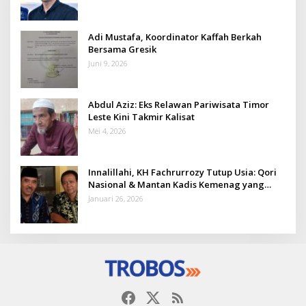
Adi Mustafa, Koordinator Kaffah Berkah
Bersama Gresik
Juni 9, 2026
Abdul Aziz: Eks Relawan Pariwisata Timor
Leste Kini Takmir Kalisat
Mei 4, 2026
Innalillahi, KH Fachrurrozy Tutup Usia: Qori
Nasional & Mantan Kadis Kemenag yang
Penuh Teladan
Januari 26, 2026