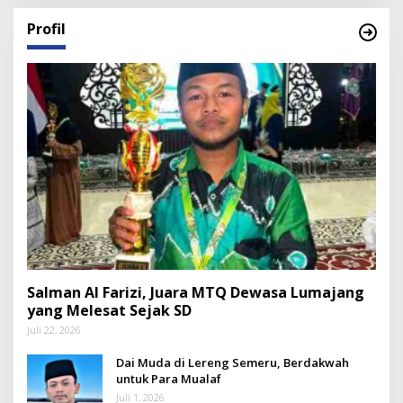
Profil
Salman Al Farizi, Juara MTQ Dewasa Lumajang
yang Melesat Sejak SD
Juli 22, 2026
Dai Muda di Lereng Semeru, Berdakwah
untuk Para Mualaf
Juli 1, 2026