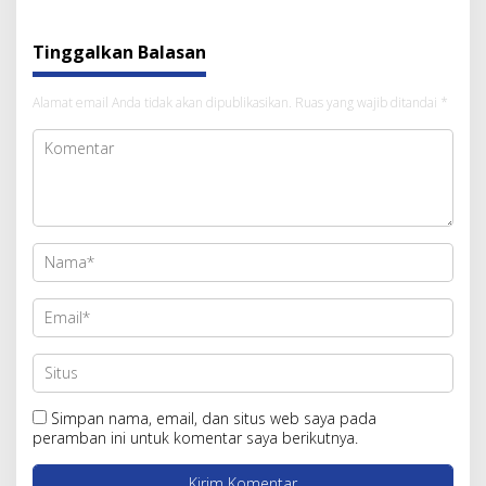
Tinggalkan Balasan
Alamat email Anda tidak akan dipublikasikan.
Ruas yang wajib ditandai
*
Simpan nama, email, dan situs web saya pada
peramban ini untuk komentar saya berikutnya.