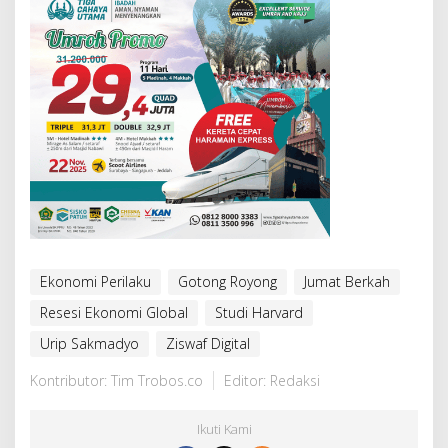
Ekonomi Perilaku
Gotong Royong
Jumat Berkah
Resesi Ekonomi Global
Studi Harvard
Urip Sakmadyo
Ziswaf Digital
Kontributor: Tim Trobos.co
Editor: Redaksi
Ikuti Kami