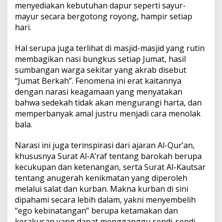
menyediakan kebutuhan dapur seperti sayur-
mayur secara bergotong royong, hampir setiap
hari.
Hal serupa juga terlihat di masjid-masjid yang rutin
membagikan nasi bungkus setiap Jumat, hasil
sumbangan warga sekitar yang akrab disebut
“Jumat Berkah”. Fenomena ini erat kaitannya
dengan narasi keagamaan yang menyatakan
bahwa sedekah tidak akan mengurangi harta, dan
memperbanyak amal justru menjadi cara menolak
bala.
Narasi ini juga terinspirasi dari ajaran Al-Qur’an,
khususnya Surat Al-A’raf tentang barokah berupa
kecukupan dan ketenangan, serta Surat Al-Kautsar
tentang anugerah kenikmatan yang diperoleh
melalui salat dan kurban. Makna kurban di sini
dipahami secara lebih dalam, yakni menyembelih
“ego kebinatangan” berupa ketamakan dan
kerakusan yang dapat mengganggu sendi-sendi