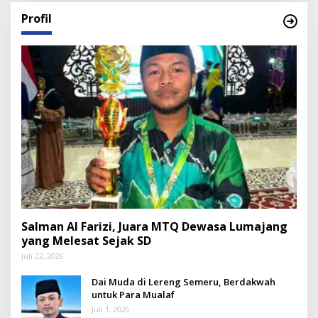
Profil
Salman Al Farizi, Juara MTQ Dewasa Lumajang
yang Melesat Sejak SD
Juli 22, 2026
Dai Muda di Lereng Semeru, Berdakwah
untuk Para Mualaf
Juli 1, 2026