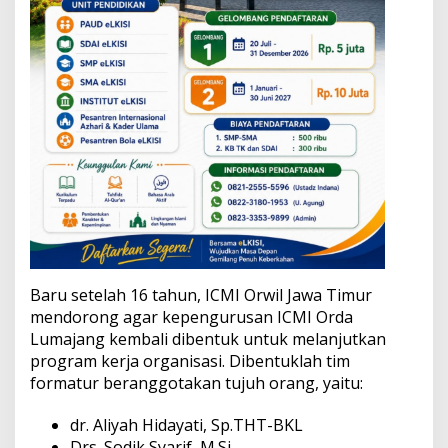
Baru setelah 16 tahun, ICMI Orwil Jawa Timur
mendorong agar kepengurusan ICMI Orda
Lumajang kembali dibentuk untuk melanjutkan
program kerja organisasi. Dibentuklah tim
formatur beranggotakan tujuh orang, yaitu:
dr. Aliyah Hidayati, Sp.THT-BKL
Drs. Sodik Syarif, M.Si