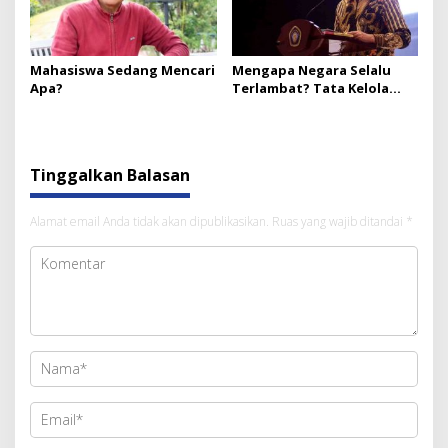
Mahasiswa Sedang Mencari
Mengapa Negara Selalu
Apa?
Terlambat? Tata Kelola
Publik
Tinggalkan Balasan
Alamat email Anda tidak akan dipublikasikan.
Ruas yang wajib ditandai
*