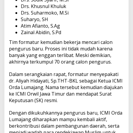
Drs. Khusnul Khuluk
Drs. Suharmoko, M.Si
Suharyo, SH
Atim Afianto, S.Ag
Zainal Abidin, S.Pd
Tim formatur kemudian bekerja mencari calon
pengurus baru. Proses ini tidak mudah karena
banyak yang enggan terlibat. Meski demikian,
akhirnya terkumpul 70 orang calon pengurus.
Dalam serangkaian rapat, formatur menyepakati
dr. Aliyah Hidayati, Sp.THT-BKL sebagai Ketua ICMI
Orda Lumajang. Nama tersebut kemudian diajukan
ke ICMI Orwil Jawa Timur dan mendapat Surat
Keputusan (SK) resmi.
Dengan dikukuhkannya pengurus baru, ICMI Orda
Lumajang diharapkan mampu kembali aktif,
berkontribusi dalam pembangunan daerah, serta
menjadi wadah para cendekiawan Muslim untuk