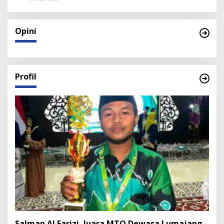
Opini
Profil
Salman Al Farizi, Juara MTQ Dewasa Lumajang