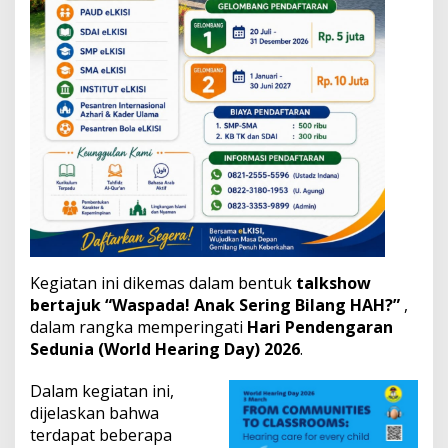
a
Kegiatan ini dikemas dalam bentuk
talkshow
bertajuk “Waspada! Anak Sering Bilang HAH?”
,
dalam rangka memperingati
Hari Pendengaran
Sedunia (World Hearing Day) 2026
.
Dalam kegiatan ini,
dijelaskan bahwa
terdapat beberapa