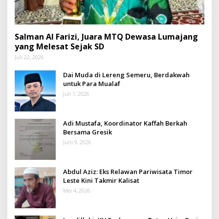
Salman Al Farizi, Juara MTQ Dewasa Lumajang
yang Melesat Sejak SD
Juli 22, 2026
Dai Muda di Lereng Semeru, Berdakwah
untuk Para Mualaf
Juli 1, 2026
Adi Mustafa, Koordinator Kaffah Berkah
Bersama Gresik
Juni 9, 2026
Abdul Aziz: Eks Relawan Pariwisata Timor
Leste Kini Takmir Kalisat
Mei 4, 2026