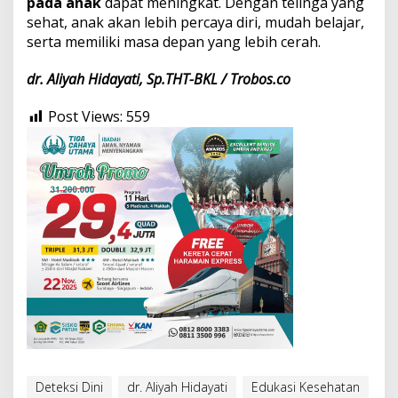
pada anak
dapat meningkat. Dengan telinga yang
sehat, anak akan lebih percaya diri, mudah belajar,
serta memiliki masa depan yang lebih cerah.
dr. Aliyah Hidayati, Sp.THT-BKL /
Trobos.co
Post Views:
559
Deteksi Dini
dr. Aliyah Hidayati
Edukasi Kesehatan