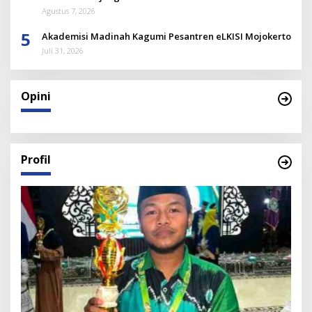
Agustus 7, 2026
5
Akademisi Madinah Kagumi Pesantren eLKISI Mojokerto
Juli 31, 2026
Opini
Profil