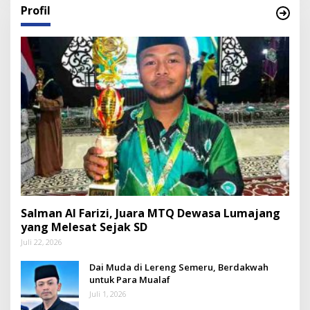
Profil
Salman Al Farizi, Juara MTQ Dewasa Lumajang
yang Melesat Sejak SD
Juli 22, 2026
Dai Muda di Lereng Semeru, Berdakwah
untuk Para Mualaf
Juli 1, 2026