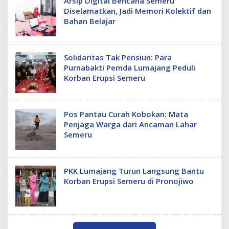
Arsip Digital Bencana Semeru
Diselamatkan, Jadi Memori Kolektif dan
Bahan Belajar
Solidaritas Tak Pensiun: Para
Purnabakti Pemda Lumajang Peduli
Korban Erupsi Semeru
Pos Pantau Curah Kobokan: Mata
Penjaga Warga dari Ancaman Lahar
Semeru
PKK Lumajang Turun Langsung Bantu
Korban Erupsi Semeru di Pronojiwo