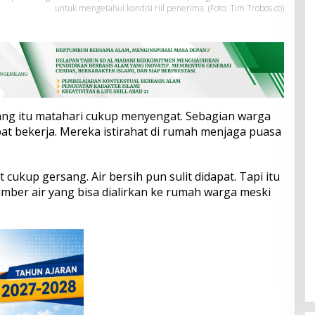
untuk mengetahui kondisi riil penerima. (Foto: Tim Trobos.co)
ang itu matahari cukup menyengat. Sebagian warga
at bekerja. Mereka istirahat di rumah menjaga puasa
 cukup gersang. Air bersih pun sulit didapat. Tapi itu
mber air yang bisa dialirkan ke rumah warga meski