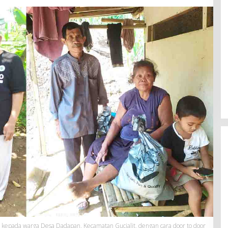
kepada warga Desa Dadapan, Kecamatan Gucialit, dengan cara door to door