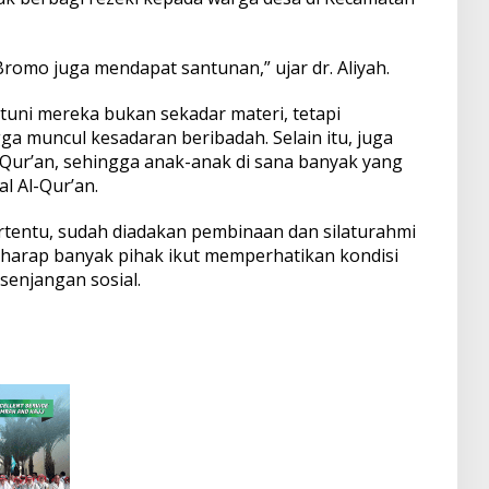
romo juga mendapat santunan,” ujar dr. Aliyah.
tuni mereka bukan sekadar materi, tetapi
ga muncul kesadaran beribadah. Selain itu, juga
Qur’an, sehingga anak-anak di sana banyak yang
l Al-Qur’an.
ertentu, sudah diadakan pembinaan dan silaturahmi
erharap banyak pihak ikut memperhatikan kondisi
senjangan sosial.