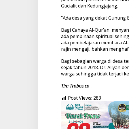
Gucialit dan Kedungjajang.
“Ada desa yang dekat Gunung B
Bagi Cahaya Al-Qur’an, menyan
ada pembinaan spiritual sehing
ada pembelajaran membaca Al-
rajin mengaji, bahkan menghafa
Bagi sebagian warga di desa t
sejak tahun 2018. Dr. Aliyah b
warga sehingga tidak terjadi ke
Tim
Trobos.co
Post Views:
283