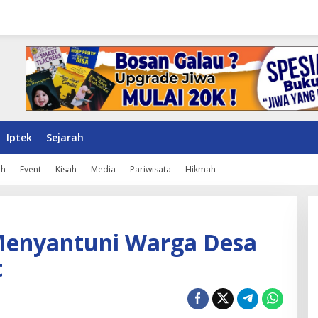
Iptek
Sejarah
ah
Event
Kisah
Media
Pariwisata
Hikmah
Menyantuni Warga Desa
t