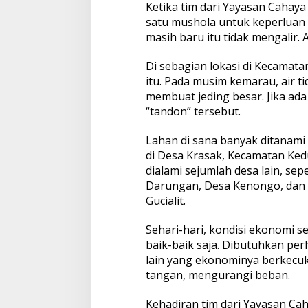
Ketika tim dari Yayasan Cahaya 
satu mushola untuk keperluan 
masih baru itu tidak mengalir. 
Di sebagian lokasi di Kecamatan
itu. Pada musim kemarau, air t
membuat jeding besar. Jika ada
“tandon” tersebut.
Lahan di sana banyak ditanami
di Desa Krasak, Kecamatan Ked
dialami sejumlah desa lain, se
Darungan, Desa Kenongo, dan d
Gucialit.
Sehari-hari, kondisi ekonomi s
baik-baik saja. Dibutuhkan per
lain yang ekonominya berkec
tangan, mengurangi beban.
Kehadiran tim dari Yayasan Ca