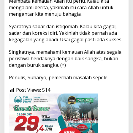
Membaca kemauan Allah itu perlu. Kalau kita
mengalami derita, yakinlah itu cara Allah untuk
mengantar kita menuju bahagia.
Syaratnya sabar dan istiqomah. Kalau kita gagal,
sadar dan koreksi diri. Yakinlah tidak pernah ada
kegagalan yang abadi. Usai gagal pasti ada sukses.
Singkatnya, memahami kemauan Allah atas segala
peristiwa hendaknya dengan baik sangka, bukan
dengan buruk sangka. (*)
Penulis, Suharyo, pemerhati masalah sepele
Post Views:
514