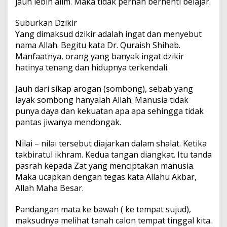
jauh lebih alim. Maka tidak pernah berhenti belajar.
Suburkan Dzikir
Yang dimaksud dzikir adalah ingat dan menyebut
nama Allah. Begitu kata Dr. Quraish Shihab.
Manfaatnya, orang yang banyak ingat dzikir
hatinya tenang dan hidupnya terkendali.
Jauh dari sikap arogan (sombong), sebab yang
layak sombong hanyalah Allah. Manusia tidak
punya daya dan kekuatan apa apa sehingga tidak
pantas jiwanya mendongak.
Nilai – nilai tersebut diajarkan dalam shalat. Ketika
takbiratul ikhram. Kedua tangan diangkat. Itu tanda
pasrah kepada Zat yang menciptakan manusia.
Maka ucapkan dengan tegas kata Allahu Akbar,
Allah Maha Besar.
Pandangan mata ke bawah ( ke tempat sujud),
maksudnya melihat tanah calon tempat tinggal kita.