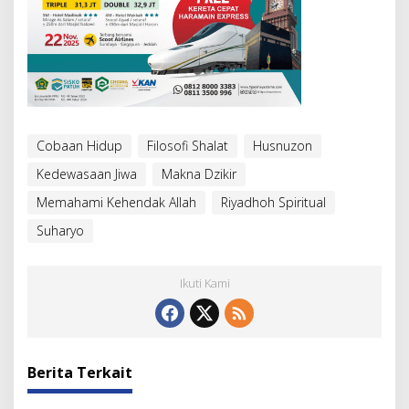
Cobaan Hidup
Filosofi Shalat
Husnuzon
Kedewasaan Jiwa
Makna Dzikir
Memahami Kehendak Allah
Riyadhoh Spiritual
Suharyo
Ikuti Kami
Berita Terkait