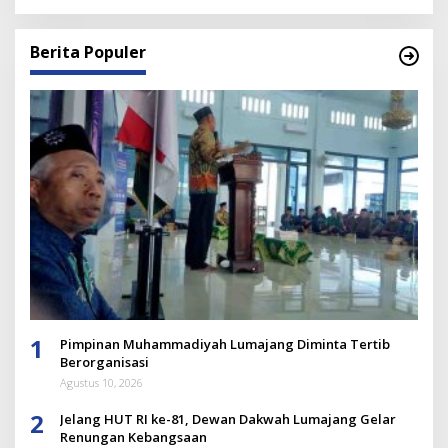
Berita Populer
1
Pimpinan Muhammadiyah Lumajang Diminta Tertib
Berorganisasi
Agustus 10, 2026
2
Jelang HUT RI ke-81, Dewan Dakwah Lumajang Gelar
Renungan Kebangsaan