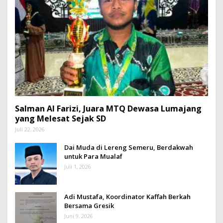
Salman Al Farizi, Juara MTQ Dewasa Lumajang
yang Melesat Sejak SD
Juli 22, 2026
Dai Muda di Lereng Semeru, Berdakwah
untuk Para Mualaf
Juli 1, 2026
Adi Mustafa, Koordinator Kaffah Berkah
Bersama Gresik
Juni 9, 2026