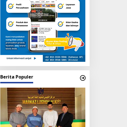
Berita
BAZNAS Lumajang Beri Santun
Anak Yatim
i 10, 2026
Berita Populer