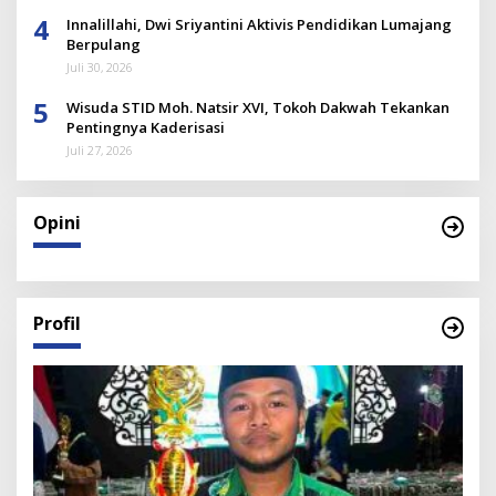
4
Innalillahi, Dwi Sriyantini Aktivis Pendidikan Lumajang
Berpulang
Juli 30, 2026
5
Wisuda STID Moh. Natsir XVI, Tokoh Dakwah Tekankan
Pentingnya Kaderisasi
Juli 27, 2026
Opini
Profil