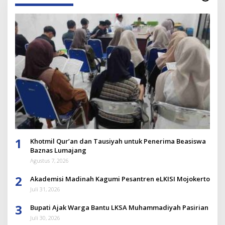
1
Khotmil Qur’an dan Tausiyah untuk Penerima Beasiswa
Baznas Lumajang
Agustus 7, 2026
2
Akademisi Madinah Kagumi Pesantren eLKISI Mojokerto
Juli 31, 2026
3
Bupati Ajak Warga Bantu LKSA Muhammadiyah Pasirian
Juli 30, 2026