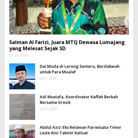
Salman Al Farizi, Juara MTQ Dewasa Lumajang
yang Melesat Sejak SD
Juli 22, 2026
Dai Muda di Lereng Semeru, Berdakwah
untuk Para Mualaf
Juli 1, 2026
Adi Mustafa, Koordinator Kaffah Berkah
Bersama Gresik
Juni 9, 2026
Abdul Aziz: Eks Relawan Pariwisata Timor
Leste Kini Takmir Kalisat