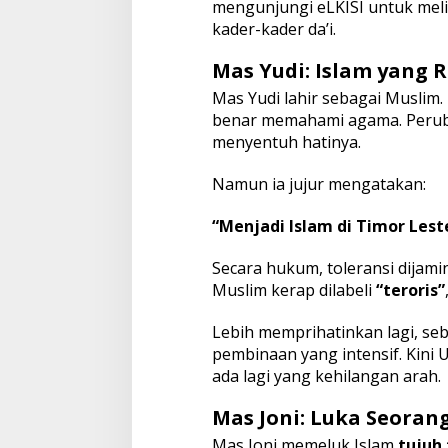
mengunjungi eLKISI untuk mel
kader-kader da’i.
Mas Yudi: Islam yang
Mas Yudi lahir sebagai Muslim
benar memahami agama. Perubaha
menyentuh hatinya.
Namun ia jujur mengatakan:
“Menjadi Islam di Timor Lest
Secara hukum, toleransi dijamin.
Muslim kerap dilabeli
“teroris”
Lebih memprihatinkan lagi, se
pembinaan yang intensif. Kini 
ada lagi yang kehilangan arah.
Mas Joni: Luka Seoran
Mas Joni memeluk Islam
tujuh