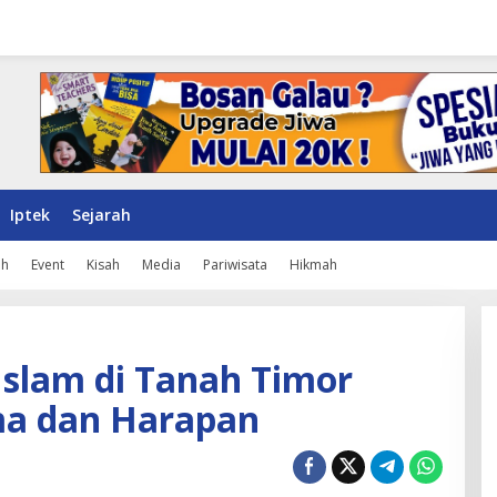
Iptek
Sejarah
ah
Event
Kisah
Media
Pariwisata
Hikmah
Islam di Tanah Timor
ma dan Harapan