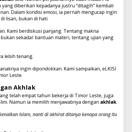
yang diberikan kepadanya justru “ditagih” kembali
anan. Dalam kondisi emosi, ia pernah mengucap ingin
i lisan, bukan di hati.
san. Kami berdiskusi panjang. Tentang makna
 bukan sekadar bantuan materi, tentang ujian yang
a lebih tenang.
k anaknya ingin dipondokkan. Kami sampaikan, eLKISI
mor Leste.
ngan Akhlak
ang telah empat tahun bekerja di Timor Leste, juga
slim. Namun ia memilih menjawabnya dengan
akhlak
.
kenalkan Islam, nanti di akhirat ditanya kenapa orang itu