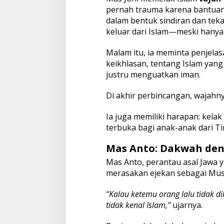
pernah trauma karena bantuan 
dalam bentuk sindiran dan tek
keluar dari Islam—meski hanya d
Malam itu, ia meminta penjela
keikhlasan, tentang Islam yang
justru menguatkan iman.
Di akhir perbincangan, wajahny
Ia juga memiliki harapan: kela
terbuka bagi anak-anak dari Ti
Mas Anto: Dakwah de
Mas Anto, perantau asal Jawa y
merasakan ejekan sebagai Mu
“Kalau ketemu orang lalu tidak di
tidak kenal Islam,”
ujarnya.