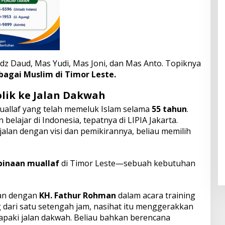
z Daud, Mas Yudi, Mas Joni, dan Mas Anto. Topiknya
agai Muslim di Timor Leste.
olik ke Jalan Dakwah
uallaf yang telah memeluk Islam selama
55 tahun
.
belajar di Indonesia, tepatnya di LIPIA Jakarta.
alan dengan visi dan pemikirannya, beliau memilih
inaan muallaf
di Timor Leste—sebuah kebutuhan
san dengan
KH. Fathur Rohman
dalam acara training
ng dari satu setengah jam, nasihat itu menggerakkan
napaki jalan dakwah. Beliau bahkan berencana