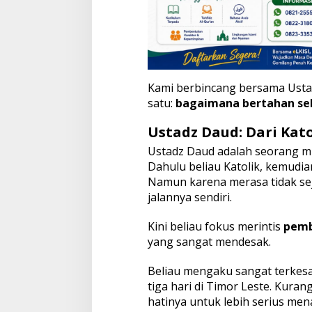
Kami berbincang bersama Ustad
satu:
bagaimana bertahan seb
Ustadz Daud: Dari Kat
Ustadz Daud adalah seorang m
Dahulu beliau Katolik, kemudian 
Namun karena merasa tidak sej
jalannya sendiri.
Kini beliau fokus merintis
pemb
yang sangat mendesak.
Beliau mengaku sangat terke
tiga hari di Timor Leste. Kura
hatinya untuk lebih serius me