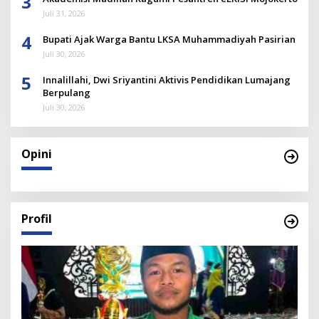
3
Juli 31, 2026
4
Bupati Ajak Warga Bantu LKSA Muhammadiyah Pasirian
Juli 30, 2026
5
Innalillahi, Dwi Sriyantini Aktivis Pendidikan Lumajang
Berpulang
Juli 30, 2026
Opini
Profil