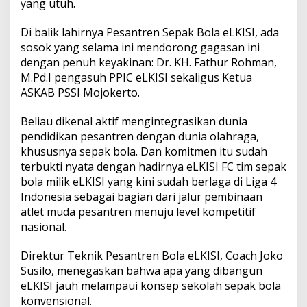
yang utuh.
Di balik lahirnya Pesantren Sepak Bola eLKISI, ada
sosok yang selama ini mendorong gagasan ini
dengan penuh keyakinan: Dr. KH. Fathur Rohman,
M.Pd.I pengasuh PPIC eLKISI sekaligus Ketua
ASKAB PSSI Mojokerto.
Beliau dikenal aktif mengintegrasikan dunia
pendidikan pesantren dengan dunia olahraga,
khususnya sepak bola. Dan komitmen itu sudah
terbukti nyata dengan hadirnya eLKISI FC tim sepak
bola milik eLKISI yang kini sudah berlaga di Liga 4
Indonesia sebagai bagian dari jalur pembinaan
atlet muda pesantren menuju level kompetitif
nasional.
Direktur Teknik Pesantren Bola eLKISI, Coach Joko
Susilo, menegaskan bahwa apa yang dibangun
eLKISI jauh melampaui konsep sekolah sepak bola
konvensional.