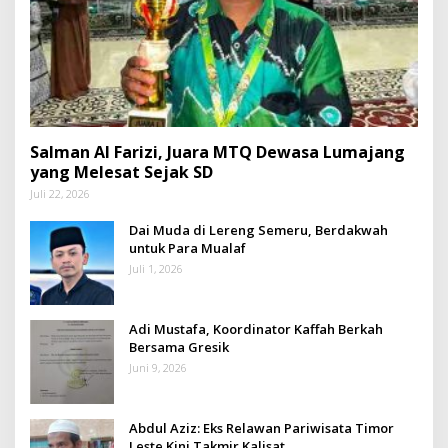
Salman Al Farizi, Juara MTQ Dewasa Lumajang
yang Melesat Sejak SD
Juli 22, 2026
Dai Muda di Lereng Semeru, Berdakwah
untuk Para Mualaf
Juli 1, 2026
Adi Mustafa, Koordinator Kaffah Berkah
Bersama Gresik
Juni 9, 2026
Abdul Aziz: Eks Relawan Pariwisata Timor
Leste Kini Takmir Kalisat