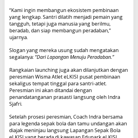
“Kami ingin membangun ekosistem pembinaan
yang lengkap. Santri dilatih menjadi pemain yang
tangguh, tetapi juga manusia yang berilmu,
beradab, dan siap membangun peradaban,”
ujarnya.
Slogan yang mereka usung sudah mengatakan
segalanya:
“Dari Lapangan Menuju Peradaban.”
Rangkaian launching juga akan dilanjutkan dengan
peresmian Wisma Atlet eLKISI pusat pembinaan
sekaligus tempat tinggal para santri-atlet.
Peresmian ini akan ditandai dengan
penandatanganan prasasti langsung oleh Indra
Sjafri.
Setelah prosesi peresmian, Coach Indra bersama
para legenda sepak bola dan tamu undangan akan
diajak meninjau langsung Lapangan Sepak Bola
eLKISI yang berada di kawasan Edupark eLKISI.