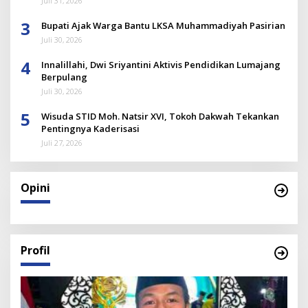
Juli 31, 2026
3
Bupati Ajak Warga Bantu LKSA Muhammadiyah Pasirian
Juli 30, 2026
4
Innalillahi, Dwi Sriyantini Aktivis Pendidikan Lumajang
Berpulang
Juli 30, 2026
5
Wisuda STID Moh. Natsir XVI, Tokoh Dakwah Tekankan
Pentingnya Kaderisasi
Juli 27, 2026
Opini
Profil