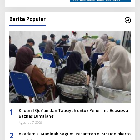
Berita Populer
1
Khotmil Qur’an dan Tausiyah untuk Penerima Beasiswa
Baznas Lumajang
Agustus 7, 2026
2
Akademisi Madinah Kagumi Pesantren eLKISI Mojokerto