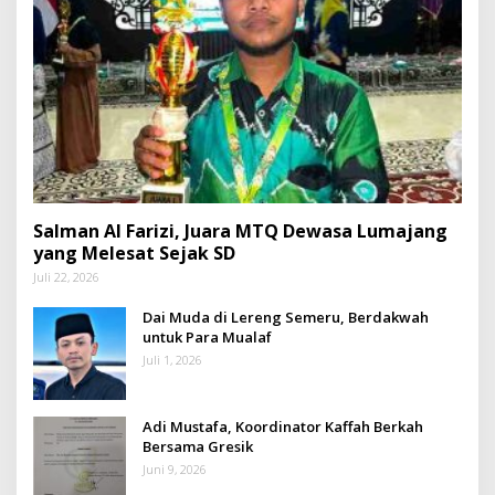
Salman Al Farizi, Juara MTQ Dewasa Lumajang
yang Melesat Sejak SD
Juli 22, 2026
Dai Muda di Lereng Semeru, Berdakwah
untuk Para Mualaf
Juli 1, 2026
Adi Mustafa, Koordinator Kaffah Berkah
Bersama Gresik
Juni 9, 2026