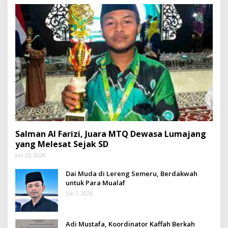
Salman Al Farizi, Juara MTQ Dewasa Lumajang
yang Melesat Sejak SD
Juli 22, 2026
Dai Muda di Lereng Semeru, Berdakwah
untuk Para Mualaf
Juli 1, 2026
Adi Mustafa, Koordinator Kaffah Berkah