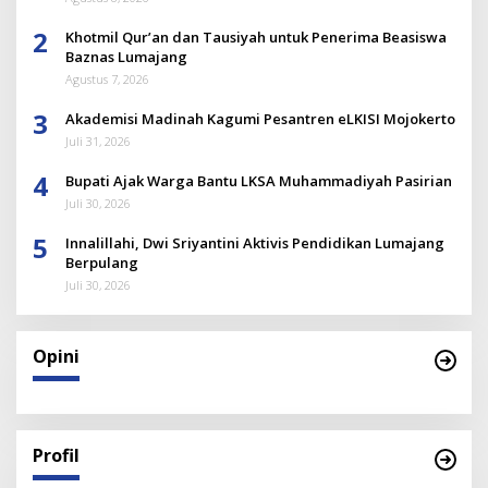
2
Khotmil Qur’an dan Tausiyah untuk Penerima Beasiswa
Baznas Lumajang
Agustus 7, 2026
3
Akademisi Madinah Kagumi Pesantren eLKISI Mojokerto
Juli 31, 2026
4
Bupati Ajak Warga Bantu LKSA Muhammadiyah Pasirian
Juli 30, 2026
5
Innalillahi, Dwi Sriyantini Aktivis Pendidikan Lumajang
Berpulang
Juli 30, 2026
Opini
Profil