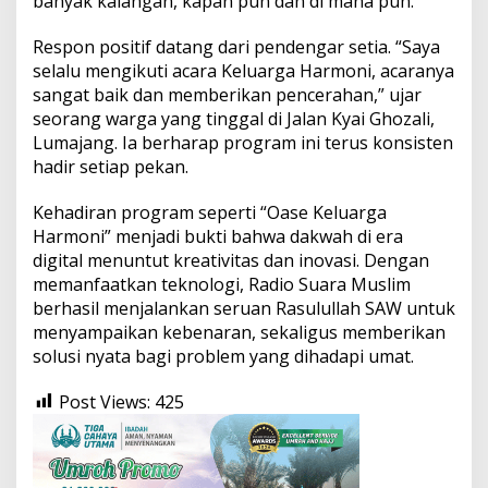
banyak kalangan, kapan pun dan di mana pun.
Respon positif datang dari pendengar setia. “Saya
selalu mengikuti acara Keluarga Harmoni, acaranya
sangat baik dan memberikan pencerahan,” ujar
seorang warga yang tinggal di Jalan Kyai Ghozali,
Lumajang. Ia berharap program ini terus konsisten
hadir setiap pekan.
Kehadiran program seperti “Oase Keluarga
Harmoni” menjadi bukti bahwa dakwah di era
digital menuntut kreativitas dan inovasi. Dengan
memanfaatkan teknologi, Radio Suara Muslim
berhasil menjalankan seruan Rasulullah SAW untuk
menyampaikan kebenaran, sekaligus memberikan
solusi nyata bagi problem yang dihadapi umat.
Post Views:
425