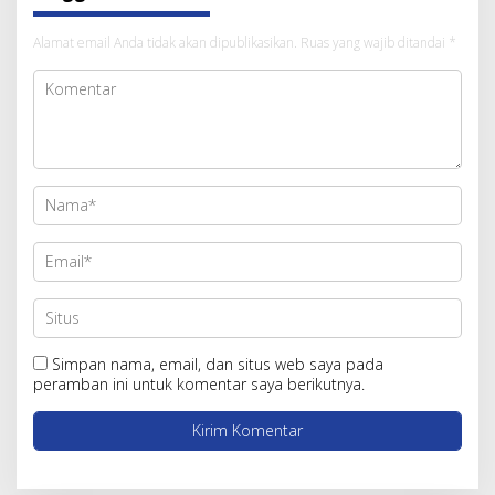
Alamat email Anda tidak akan dipublikasikan.
Ruas yang wajib ditandai
*
Simpan nama, email, dan situs web saya pada
peramban ini untuk komentar saya berikutnya.