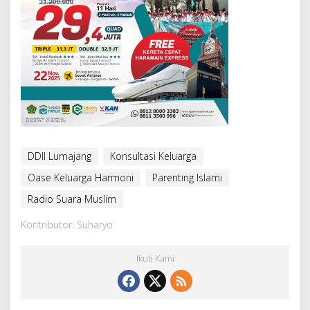
DDII Lumajang
Konsultasi Keluarga
Oase Keluarga Harmoni
Parenting Islami
Radio Suara Muslim
Kontributor: Suharyo
Ikuti Kami