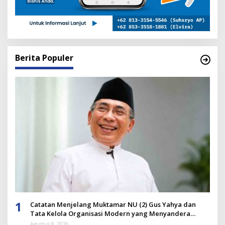
Berita Populer
1
Catatan Menjelang Muktamar NU (2) Gus Yahya dan
Tata Kelola Organisasi Modern yang Menyandera
Dirinya
Agustus 8, 2026