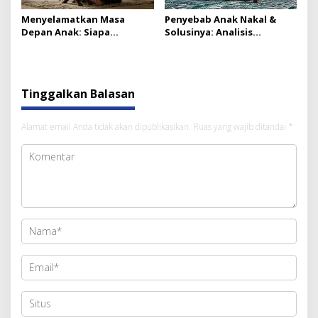
Menyelamatkan Masa
Penyebab Anak Nakal &
Depan Anak: Siapa
Solusinya: Analisis
Temannya dan Apa
Parenting dan Peran
Bacaannya
Kreatif Masjid
Tinggalkan Balasan
Alamat email Anda tidak akan dipublikasikan.
Ruas yang wajib ditandai
*