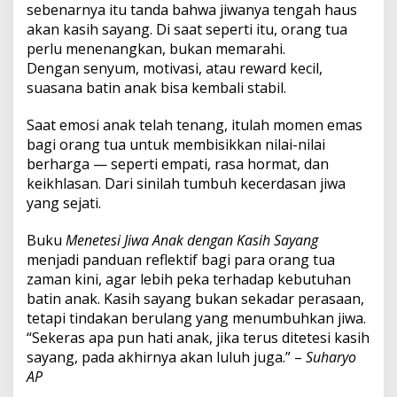
sebenarnya itu tanda bahwa jiwanya tengah haus
akan kasih sayang. Di saat seperti itu, orang tua
perlu menenangkan, bukan memarahi.
Dengan senyum, motivasi, atau reward kecil,
suasana batin anak bisa kembali stabil.
Saat emosi anak telah tenang, itulah momen emas
bagi orang tua untuk membisikkan nilai-nilai
berharga — seperti empati, rasa hormat, dan
keikhlasan. Dari sinilah tumbuh kecerdasan jiwa
yang sejati.
Buku
Menetesi Jiwa Anak dengan Kasih Sayang
menjadi panduan reflektif bagi para orang tua
zaman kini, agar lebih peka terhadap kebutuhan
batin anak. Kasih sayang bukan sekadar perasaan,
tetapi tindakan berulang yang menumbuhkan jiwa.
“Sekeras apa pun hati anak, jika terus ditetesi kasih
sayang, pada akhirnya akan luluh juga.” –
Suharyo
AP