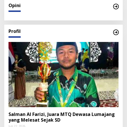
Opini
Profil
Salman Al Farizi, Juara MTQ Dewasa Lumajang
yang Melesat Sejak SD
Juli 22, 2026