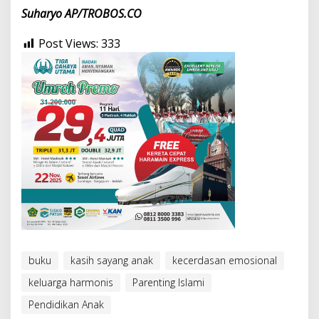
Suharyo AP/TROBOS.CO
Post Views:
333
buku
kasih sayang anak
kecerdasan emosional
keluarga harmonis
Parenting Islami
Pendidikan Anak