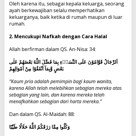
Oleh karena itu, sebagai kepala keluarga, seorang
ayah berkewajiban selalu memperhatikan
keluarganya, baik ketika di rumah maupun di luar
rumah.
2. Mencukupi Nafkah dengan Cara Halal
Allah berfirman dalam QS. An-Nisa: 34:
اَلرِّجَالُ قَوَّامُوْنَ عَلَى النِّسَاۤءِ بِمَا فَضَّلَ اللّٰهُ بَعْضَهُمْ عَلٰى
بَعْضٍ وَّبِمَآ اَنْفَقُوْا مِنْ اَمْوَالِهِمْ
“Kaum pria adalah pemimpin bagi kaum wanita,
karena Allah telah melebihkan sebagian mereka atas
sebagian yang lain, dan karena mereka telah
menafkahkan sebagian dari harta mereka.”
Dan dalam QS. Al-Maidah: 88:
وَكُلُوا مِمَّا رَزَقَكُمُ اللَّهُ حَلَالًا طَيِّبًا