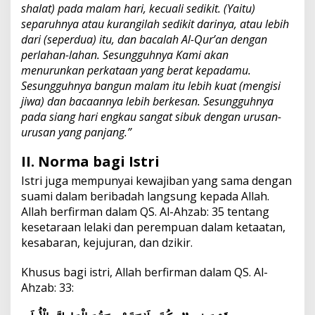
shalat) pada malam hari, kecuali sedikit. (Yaitu)
separuhnya atau kurangilah sedikit darinya, atau lebih
dari (seperdua) itu, dan bacalah Al-Qur’an dengan
perlahan-lahan. Sesungguhnya Kami akan
menurunkan perkataan yang berat kepadamu.
Sesungguhnya bangun malam itu lebih kuat (mengisi
jiwa) dan bacaannya lebih berkesan. Sesungguhnya
pada siang hari engkau sangat sibuk dengan urusan-
urusan yang panjang.”
II. Norma bagi Istri
Istri juga mempunyai kewajiban yang sama dengan
suami dalam beribadah langsung kepada Allah.
Allah berfirman dalam QS. Al-Ahzab: 35 tentang
kesetaraan lelaki dan perempuan dalam ketaatan,
kesabaran, kejujuran, dan dzikir.
Khusus bagi istri, Allah berfirman dalam QS. Al-
Ahzab: 33: