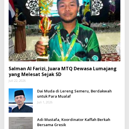
Salman Al Farizi, Juara MTQ Dewasa Lumajang
yang Melesat Sejak SD
Juli 22, 2026
Dai Muda di Lereng Semeru, Berdakwah
untuk Para Mualaf
Juli 1, 2026
Adi Mustafa, Koordinator Kaffah Berkah
Bersama Gresik