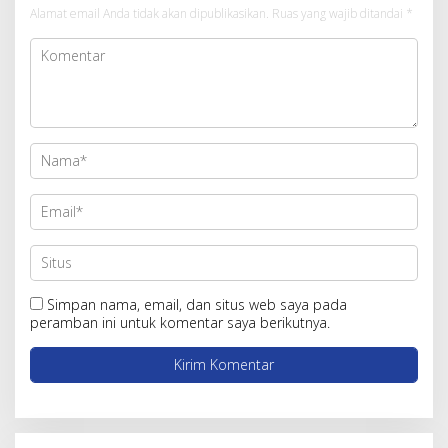
Alamat email Anda tidak akan dipublikasikan.
Ruas yang wajib ditandai
*
Simpan nama, email, dan situs web saya pada
peramban ini untuk komentar saya berikutnya.