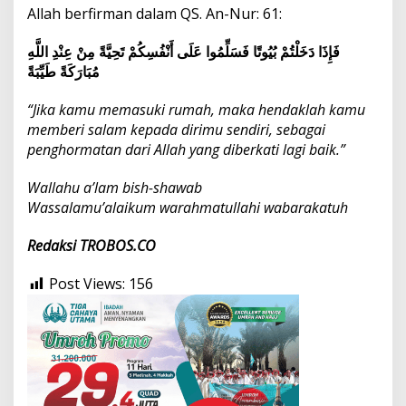
Allah berfirman dalam QS. An-Nur: 61:
فَإِذَا دَخَلْتُمْ بُيُوتًا فَسَلِّمُوا عَلَى أَنْفُسِكُمْ تَحِيَّةً مِنْ عِنْدِ اللَّهِ
مُبَارَكَةً طَيِّبَةً
“Jika kamu memasuki rumah, maka hendaklah kamu
memberi salam kepada dirimu sendiri, sebagai
penghormatan dari Allah yang diberkati lagi baik.”
Wallahu a’lam bish-shawab
Wassalamu’alaikum warahmatullahi wabarakatuh
Redaksi
TROBOS.CO
Post Views:
156