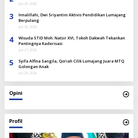
Juli 30, 2026
3
Innalillahi, Dwi Sriyantini Aktivis Pendidikan Lumajang
Berpulang
Juli 30, 2026
4
Wisuda STID Moh. Natsir XVI, Tokoh Dakwah Tekankan
Pentingnya Kaderisasi
Juli 27, 2026
5
Syifa Alfina Sangila, Qoriah Cilik Lumajang Juara MTQ
Golongan Anak
Juli 23, 2026
Opini
Profil