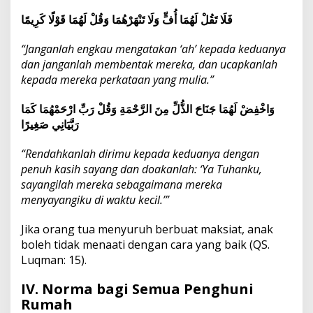
فَلَا تَقُلْ لَهُمَا أُفٍّ وَلَا تَنْهَرْهُمَا وَقُلْ لَهُمَا قَوْلًا كَرِيمًا
“Janganlah engkau mengatakan ‘ah’ kepada keduanya
dan janganlah membentak mereka, dan ucapkanlah
kepada mereka perkataan yang mulia.”
وَاخْفِضْ لَهُمَا جَنَاحَ الذُّلِّ مِنَ الرَّحْمَةِ وَقُلْ رَبِّ ارْحَمْهُمَا كَمَا
رَبَّيَانِي صَغِيرًا
“Rendahkanlah dirimu kepada keduanya dengan
penuh kasih sayang dan doakanlah: ‘Ya Tuhanku,
sayangilah mereka sebagaimana mereka
menyayangiku di waktu kecil.’”
Jika orang tua menyuruh berbuat maksiat, anak
boleh tidak menaati dengan cara yang baik (QS.
Luqman: 15).
IV. Norma bagi Semua Penghuni
Rumah