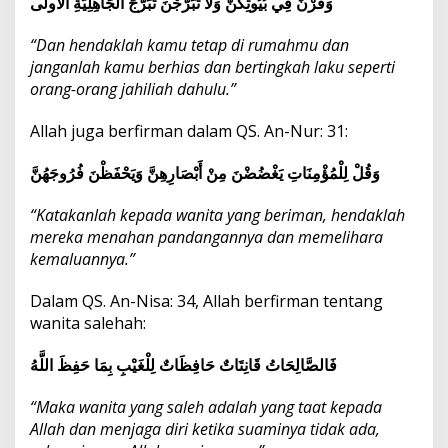
وَقَرْنَ فِي بُيُوتِكُنَّ وَلَا تَبَرَّجْنَ تَبَرُّجَ الْجَاهِلِيَّةِ الْأُولَى
“Dan hendaklah kamu tetap di rumahmu dan
janganlah kamu berhias dan bertingkah laku seperti
orang-orang jahiliah dahulu.”
Allah juga berfirman dalam QS. An-Nur: 31:
وَقُلْ لِلْمُؤْمِنَاتِ يَغْضُضْنَ مِنْ أَبْصَارِهِنَّ وَيَحْفَظْنَ فُرُوجَهُنَّ
“Katakanlah kepada wanita yang beriman, hendaklah
mereka menahan pandangannya dan memelihara
kemaluannya.”
Dalam QS. An-Nisa: 34, Allah berfirman tentang
wanita salehah:
فَالصَّالِحَاتُ قَانِتَاتٌ حَافِظَاتٌ لِلْغَيْبِ بِمَا حَفِظَ اللَّهُ
“Maka wanita yang saleh adalah yang taat kepada
Allah dan menjaga diri ketika suaminya tidak ada,