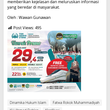
memberikan kejelasan dan meluruskan informasi
yang beredar di masyarakat.
Oleh : Wawan Gunawan
Post Views:
495
Dinamika Hukum Islam
Fatwa Rokok Muhammadiyah