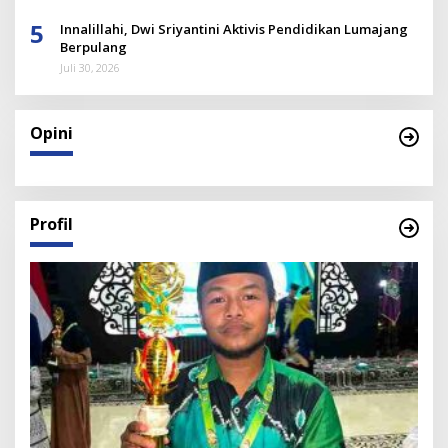
5
Innalillahi, Dwi Sriyantini Aktivis Pendidikan Lumajang
Berpulang
Juli 30, 2026
Opini
Profil