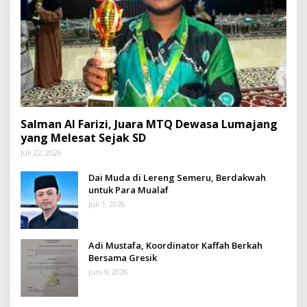
Salman Al Farizi, Juara MTQ Dewasa Lumajang
yang Melesat Sejak SD
Juli 22, 2026
Dai Muda di Lereng Semeru, Berdakwah
untuk Para Mualaf
Juli 1, 2026
Adi Mustafa, Koordinator Kaffah Berkah
Bersama Gresik
Juni 9, 2026