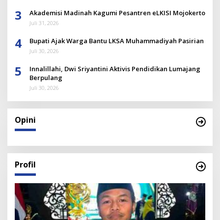
3
Akademisi Madinah Kagumi Pesantren eLKISI Mojokerto
Juli 31, 2026
4
Bupati Ajak Warga Bantu LKSA Muhammadiyah Pasirian
Juli 30, 2026
5
Innalillahi, Dwi Sriyantini Aktivis Pendidikan Lumajang
Berpulang
Juli 30, 2026
Opini
Profil