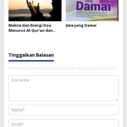
Makna dan Energi Doa
Jiwa yang Damai
Menurut Al-Qur’an dan
Sains
Tinggalkan Balasan
Alamat email Anda tidak akan dipublikasikan.
Ruas yang wajib ditandai
*