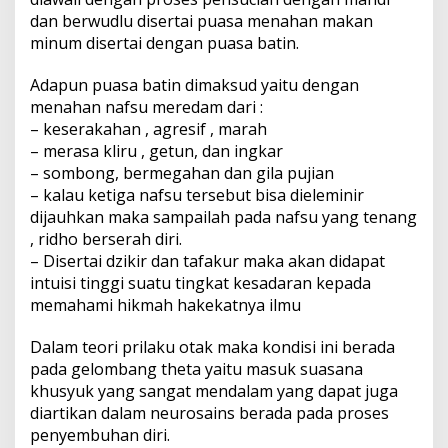
dan berwudlu disertai puasa menahan makan
minum disertai dengan puasa batin.
Adapun puasa batin dimaksud yaitu dengan
menahan nafsu meredam dari :
– keserakahan , agresif , marah
– merasa kliru , getun, dan ingkar
– sombong, bermegahan dan gila pujian
– kalau ketiga nafsu tersebut bisa dieleminir
dijauhkan maka sampailah pada nafsu yang tenang
, ridho berserah diri.
– Disertai dzikir dan tafakur maka akan didapat
intuisi tinggi suatu tingkat kesadaran kepada
memahami hikmah hakekatnya ilmu
Dalam teori prilaku otak maka kondisi ini berada
pada gelombang theta yaitu masuk suasana
khusyuk yang sangat mendalam yang dapat juga
diartikan dalam neurosains berada pada proses
penyembuhan diri.