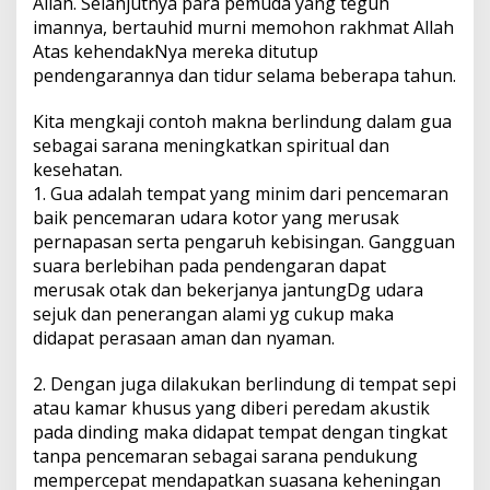
Allah. Selanjutnya para pemuda yang teguh
imannya, bertauhid murni memohon rakhmat Allah
Atas kehendakNya mereka ditutup
pendengarannya dan tidur selama beberapa tahun.
Kita mengkaji contoh makna berlindung dalam gua
sebagai sarana meningkatkan spiritual dan
kesehatan.
1. Gua adalah tempat yang minim dari pencemaran
baik pencemaran udara kotor yang merusak
pernapasan serta pengaruh kebisingan. Gangguan
suara berlebihan pada pendengaran dapat
merusak otak dan bekerjanya jantungDg udara
sejuk dan penerangan alami yg cukup maka
didapat perasaan aman dan nyaman.
2. Dengan juga dilakukan berlindung di tempat sepi
atau kamar khusus yang diberi peredam akustik
pada dinding maka didapat tempat dengan tingkat
tanpa pencemaran sebagai sarana pendukung
mempercepat mendapatkan suasana keheningan