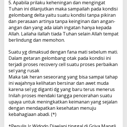
5. Apabila prilaku keheningan dan mengingat
Tuhan ini dilanjutkan maka sampailah pada kondisi
gelombang delta yaitu suatu kondisi tanpa pikiran
dan perasaan artinya tanpa keinginan dan angan-
angan dan yang ada ialah ingatan hanya kepada
Allah. Lailaha ilallah tiada Tuhan selain Allah tempat
berlindung dan memohon.
Suatu yg dimaksud dengan fana mati sebelum mati.
Dalam getaran gelombang otak pada kondisi ini
terjadi proses recovery cell suatu proses perbaikan
sel yang rusak
Maka tak heran seseorang yang bisa sampai tahap
ini wajahnya kelihatan bersinar dan awet muda
karena sel yg diganti dg yang baru terus menerus
Inilah proses mendaki tangga pencerahan suatu
upaya untuk meningkatkan keimanan yang sejalan
dengan mendapatkan kesehatan menuju
kebahagiaan abadi. (*)
*Penulis Ir Widodo Djaelani tinggal di Griya Mangli