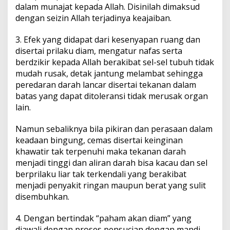
dalam munajat kepada Allah. Disinilah dimaksud
dengan seizin Allah terjadinya keajaiban.
3. Efek yang didapat dari kesenyapan ruang dan
disertai prilaku diam, mengatur nafas serta
berdzikir kepada Allah berakibat sel-sel tubuh tidak
mudah rusak, detak jantung melambat sehingga
peredaran darah lancar disertai tekanan dalam
batas yang dapat ditoleransi tidak merusak organ
lain.
Namun sebaliknya bila pikiran dan perasaan dalam
keadaan bingung, cemas disertai keinginan
khawatir tak terpenuhi maka tekanan darah
menjadi tinggi dan aliran darah bisa kacau dan sel
berprilaku liar tak terkendali yang berakibat
menjadi penyakit ringan maupun berat yang sulit
disembuhkan.
4. Dengan bertindak “paham akan diam” yang
diawali dengan proses pensucian dengan mandi