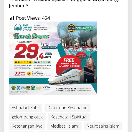
Jember *
Post Views:
454
Ashhabul Kahfi
Dzikir dan Kesehatan
gelombang otak
Kesehatan Spiritual
Ketenangan Jiwa
Meditasi Islami
Neurosains Islam